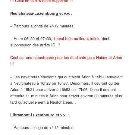
!!! Celui de 07h15 étant supprimé !!!
Neufchâteau-Luxembourg et v.v
. :
– Parcours allongé de +/-12 minutes.
– Entre 06h30 et 07h30,
1 seul train au lieu 4 trains
, dont
suppression des arrêts IC !!!
Ceci est une catastrophe pour les étudiants pour Habay et Arlon
!!!
– Les navetteurs/étudiants qui quittaient Arlon à 15h20 arrivaient
à Neufchâteau à 16h23 ou 16h37. Désormais, il devront quitter
Arlon à 15h31 pour arriver à 16h53 ou 17h06. Donc il devront
attendre 11 minutes à Arlon pour arriver environ 30 minutes plus
tard qu’actuellement à Neufchâteau…
Libramont-Luxembourg et v.v
. :
– Parcours allongé de +/-12 minutes.