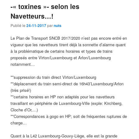
-« toxines »- selon les
Navetteurs…!
Publié le
24-11-2017
par
nuts
Le Plan de Transport SNCB 2017/2020 n’est pas encore entré en
vigueur que les navetteurs tirent déjà la sonnette d’alarme quant
à la problématique de certains horaires et types de trains
proposés entre Virton/Luxembourg et Arlon/Luxembourg
notamment…
**suppression du train direct Virton/Luxembourg
**déplacement du train semi-direct de 16h43’Luxembourg/Arlon
(très prisé!)
**certains horaires en HP non adaptés pour les navetteurs
travaillant en périphérie de Luxembourg-Ville (exple: Kirchberg,
Cloche d’Or,…)
**Correspondances à gogo en HP; soit de fréquentes ruptures de
charge…
Quant à la L42 Luxembourg-Gouvy-Liège, elle est la grande