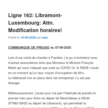
Ligne 162: Libramont-
Luxembourg: Attn.
Modification horaires!
Publié le
16-09-2020
par
nuts
COMMUNIQUE DE PRESSE
du
07-09-2020:
Lors d’une visite de chantier à Franière, j’ai pu m’entretenir avec
d’autres associations ainsi que Monsieur le Ministre François
Bellot qui nous indiquait que suite au COVID-19, la SNCB n’avait
en ce moment qu’un taux moyen d’occupation de 55%.
Le télétravail mis en place dans les entreprises n’y est pas
étranger.
Malheureusement, j’avais pour ma part l’habitude de prendre le
premier train pour Arlon au départ de Neufchâteau à 05h30
(P7683 05h23 au départ de Libramont), qui permettait la