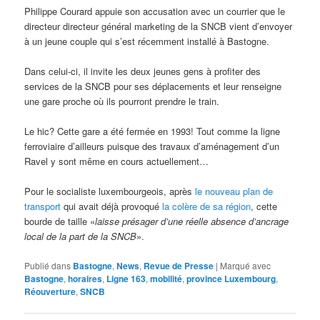
Philippe Courard appuie son accusation avec un courrier que le
directeur directeur général marketing de la SNCB vient d’envoyer
à un jeune couple qui s’est récemment installé à Bastogne.
Dans celui-ci, il invite les deux jeunes gens à profiter des
services de la SNCB pour ses déplacements et leur renseigne
une gare proche où ils pourront prendre le train.
Le hic? Cette gare a été fermée en 1993! Tout comme la ligne
ferroviaire d’ailleurs puisque des travaux d’aménagement d’un
Ravel y sont même en cours actuellement…
Pour le socialiste luxembourgeois, après
le nouveau plan de
transport
qui avait déjà provoqué
la colère de sa région
, cette
bourde de taille «
laisse présager d’une réelle absence d’ancrage
local de la part de la SNCB
».
Publié dans
Bastogne
,
News
,
Revue de Presse
|
Marqué avec
Bastogne
,
horaires
,
Ligne 163
,
mobilité
,
province Luxembourg
,
Réouverture
,
SNCB