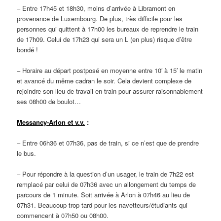
– Entre 17h45 et 18h30, moins d’arrivée à Libramont en
provenance de Luxembourg. De plus, très difficile pour les
personnes qui quittent à 17h00 les bureaux de reprendre le train
de 17h09. Celui de 17h23 qui sera un L (en plus) risque d’être
bondé !
– Horaire au départ postposé en moyenne entre 10′ à 15′ le matin
et avancé du même cadran le soir. Cela devient complexe de
rejoindre son lieu de travail en train pour assurer raisonnablement
ses 08h00 de boulot…
Messancy-Arlon et v.v.
:
– Entre 06h36 et 07h36, pas de train, si ce n’est que de prendre
le bus.
– Pour répondre à la question d’un usager, le train de 7h22 est
remplacé par celui de 07h36 avec un allongement du temps de
parcours de 1 minute. Soit arrivée à Arlon à 07h46 au lieu de
07h31. Beaucoup trop tard pour les navetteurs/étudiants qui
commencent à 07h50 ou 08h00.