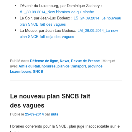
L’Avenir du Luxemourg, par Dominique Zachary :
AL_30.09.2014_New Horaires ce qui cloche
Le Soir, par Jean-Luc Bodeux :
LS_24.09.2014_Le nouveau
plan SNCB fait des vagues
La Meuse, par Jean-Luc Bodeux:
LM_26.09.2014_Le new
plan SNCB fait deja des vagues
Publié dans
Défense de ligne
,
News
,
Revue de Presse
|
Marqué
avec
Amis du Rail
,
horaires
,
plan de transport
,
province
Luxembourg
,
SNCB
Le nouveau plan SNCB fait
des vagues
Publié le
25-09-2014
par
nuts
Horaires cohérents pour la SNCB, plan jugé inaccceptable sur le