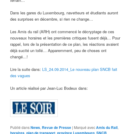
terrain…
Dans les gares du Luxembourg, navetteurs et étudiants auront
des surprises en décembre, si rien ne change…
Les Amis du rail (ARH) ont commencé le décryptage de ces
nouveaux horaires et les premières critiques fusent déjà… Pour
rappel, lors de la présentation de ce plan, les réactions avaient
déjà sucité un tollé… Apparemment, peu de choses ont
changé…!
Lire la suite dans:
LS_24.09.2014_Le nouveau plan SNCB fait
des vagues
Un article réalisé par Jean-Luc Bodeux dans:
Publié dans
News
,
Revue de Presse
|
Marqué avec
Amis du Rail
,
horaires
,
plan de transport
,
province Luxembourg
,
SNCB