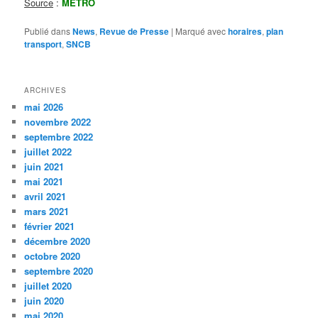
Source
:
METRO
Publié dans
News
,
Revue de Presse
|
Marqué avec
horaires
,
plan
transport
,
SNCB
ARCHIVES
mai 2026
novembre 2022
septembre 2022
juillet 2022
juin 2021
mai 2021
avril 2021
mars 2021
février 2021
décembre 2020
octobre 2020
septembre 2020
juillet 2020
juin 2020
mai 2020