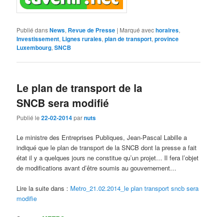
Publié dans
News
,
Revue de Presse
|
Marqué avec
horaires
,
Investissement
,
Lignes rurales
,
plan de transport
,
province
Luxembourg
,
SNCB
Le plan de transport de la
SNCB sera modifié
Publié le
22-02-2014
par
nuts
Le ministre des Entreprises Publiques, Jean-Pascal Labille a
indiqué que le plan de transport de la SNCB dont la presse a fait
état il y a quelques jours ne constitue qu’un projet… Il fera l’objet
de modifications avant d’être soumis au gouvernement…
Lire la suite dans :
Metro_21.02.2014_le plan transport sncb sera
modifie