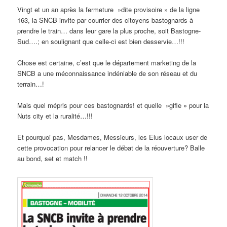
Vingt et un an après la fermeture »dite provisoire » de la ligne
163, la SNCB invite par courrier des citoyens bastognards à
prendre le train… dans leur gare la plus proche, soit Bastogne-
Sud….; en soulignant que celle-ci est bien desservie…!!!
Chose est certaine, c’est que le département marketing de la
SNCB a une méconnaissance indéniable de son réseau et du
terrain…!
Mais quel mépris pour ces bastognards! et quelle »gifle » pour la
Nuts city et la ruralité…!!!
Et pourquoi pas, Mesdames, Messieurs, les Elus locaux user de
cette provocation pour relancer le débat de la réouverture? Balle
au bond, set et match !!