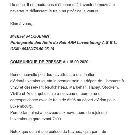
Du coup, il ne faudra pas s’étonner si à l’avenir de nouveaux
navetteurs délaissent le train au profit de la voiture…
Bien à vous,
Michaël JACQUEMIN
Porte-parole des Amis du Rail ARH Luxembourg A.S.B.L.
GSM: 0032/478-50.25.18
COMMUNIQUE DE PRESSE
du
15-09-2020:
Bonne nouvelle pour les navetteurs à destination
d’Arlon/Luxembourg, via le premier train au départ de Libramont à
5h23 et desservant Neufchâteau, Marbehan, Habay, Stockem,
Viville et Arlon, qui circule à nouveau et permet une
correspondance avec le train de 6h05 au départ d’Arlon pour
Luxembourg.
Permettant ainsi à nouveau aux navetteurs de rejoindre
Luxembourg gare avant 7h00.
Notez que durant une période de travaux, qu’à partir du