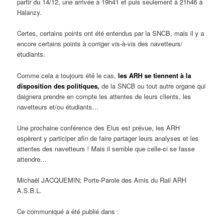
partir du 14/12, une arrivée à 19h41 et puis seulement à 21h46 à
Halanzy.
Certes, certains points ont été entendus par la SNCB, mais il y a
encore certains points à corriger vis-à-vis des navetteurs/
étudiants.
Comme cela a toujours été le cas,
les ARH se tiennent à la
disposition des politiques,
de la SNCB ou tout autre organe qui
daignera prendre en compte les attentes de leurs clients, les
navetteurs et/ou étudiants…
Une prochaine conférence des Elus est prévue, les ARH
espèrent y participer afin de faire partager leurs analyses et les
attentes des navetteurs ! Mais il semble que celle-ci se fasse
attendre…
Michaël JACQUEMIN; Porte-Parole des Amis du Rail ARH
A.S.B.L.
Ce communiqué a été publié dans :