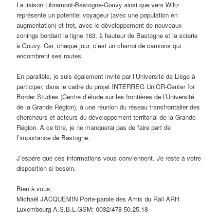
La liaison Libramont-Bastogne-Gouvy ainsi que vers Wiltz
représente un potentiel voyageur (avec une population en
augmentation) et fret, avec le développement de nouveaux
zonings bordant la ligne 163, à hauteur de Bastogne et la scierie
à Gouvy. Car, chaque jour, c’est un charroi de camions qui
encombrent ses routes.
En parallèle, je suis également invité par l’Université de Liège à
participer, dans le cadre du projet INTERREG UniGR-Center for
Border Studies (Centre d’étude sur les frontières de l’Université
de la Grande Région), à une réunion du réseau transfrontalier des
chercheurs et acteurs du développement territorial de la Grande
Région. A ce titre, je ne manquerai pas de faire part de
l’importance de Bastogne.
J’espère que ces informations vous conviennent. Je reste à votre
disposition si besoin.
Bien à vous,
Michaël JACQUEMIN Porte-parole des Amis du Rail ARH
Luxembourg A.S.B.L.GSM: 0032/478-50.25.18