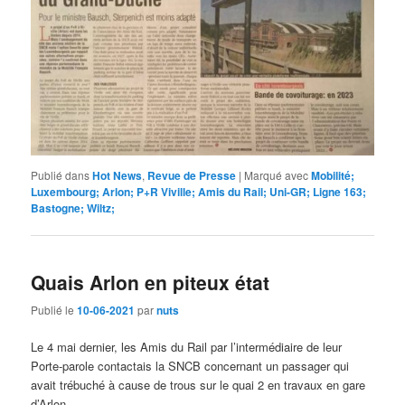
Publié dans
Hot News
,
Revue de Presse
|
Marqué avec
Mobilité;
Luxembourg; Arlon; P+R Viville; Amis du Rail; Uni-GR; Ligne 163;
Bastogne; Wiltz;
Quais Arlon en piteux état
Publié le
10-06-2021
par
nuts
Le 4 mai dernier, les Amis du Rail par l’intermédiaire de leur
Porte-parole contactais la SNCB concernant un passager qui
avait trébuché à cause de trous sur le quai 2 en travaux en gare
d’Arlon.