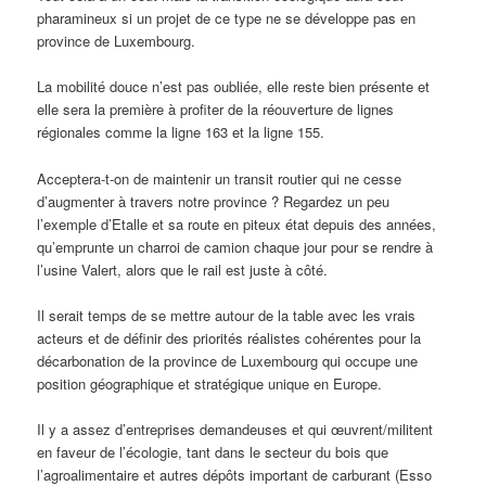
pharamineux si un projet de ce type ne se développe pas en
province de Luxembourg.
La mobilité douce n’est pas oubliée, elle reste bien présente et
elle sera la première à profiter de la réouverture de lignes
régionales comme la ligne 163 et la ligne 155.
Acceptera-t-on de maintenir un transit routier qui ne cesse
d’augmenter à travers notre province ? Regardez un peu
l’exemple d’Etalle et sa route en piteux état depuis des années,
qu’emprunte un charroi de camion chaque jour pour se rendre à
l’usine Valert, alors que le rail est juste à côté.
Il serait temps de se mettre autour de la table avec les vrais
acteurs et de définir des priorités réalistes cohérentes pour la
décarbonation de la province de Luxembourg qui occupe une
position géographique et stratégique unique en Europe.
Il y a assez d’entreprises demandeuses et qui œuvrent/militent
en faveur de l’écologie, tant dans le secteur du bois que
l’agroalimentaire et autres dépôts important de carburant (Esso