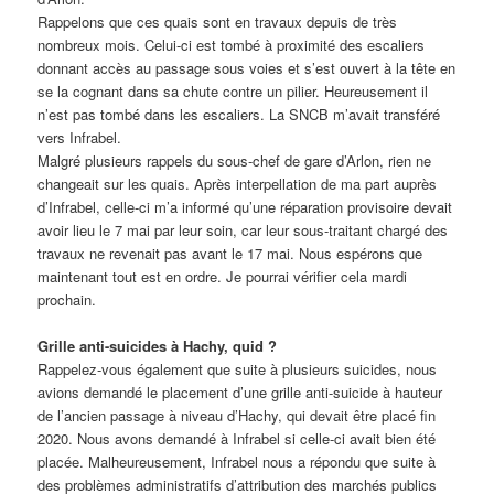
Rappelons que ces quais sont en travaux depuis de très
nombreux mois. Celui-ci est tombé à proximité des escaliers
donnant accès au passage sous voies et s’est ouvert à la tête en
se la cognant dans sa chute contre un pilier. Heureusement il
n’est pas tombé dans les escaliers. La SNCB m’avait transféré
vers Infrabel.
Malgré plusieurs rappels du sous-chef de gare d’Arlon, rien ne
changeait sur les quais. Après interpellation de ma part auprès
d’Infrabel, celle-ci m’a informé qu’une réparation provisoire devait
avoir lieu le 7 mai par leur soin, car leur sous-traitant chargé des
travaux ne revenait pas avant le 17 mai. Nous espérons que
maintenant tout est en ordre. Je pourrai vérifier cela mardi
prochain.
Grille anti-suicides à Hachy, quid ?
Rappelez-vous également que suite à plusieurs suicides, nous
avions demandé le placement d’une grille anti-suicide à hauteur
de l’ancien passage à niveau d’Hachy, qui devait être placé fin
2020. Nous avons demandé à Infrabel si celle-ci avait bien été
placée. Malheureusement, Infrabel nous a répondu que suite à
des problèmes administratifs d’attribution des marchés publics