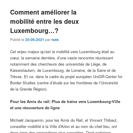
Comment améliorer la
mobilité entre les deux
Luxembourg…?
Publié le
20-06-2021
par
nuts
Cet enjeu majeur qu’est la mobilité vers Luxembourg était au
cœur, la semaine dernière, d’une vaste rencontre réunissant
notamment des chercheurs des universités de Liège, de
Kaiserslautern, de Luxembourg, de Lorraine, de la Sarre et de
Trèves. Et ce, dans le cadre du projet européen UniGR-Center for
Border Studies (centre d’étude sur les frontières de l’Université
de la Grande Région).
Pour les Amis du rail:
Plus de trains vers Luxembourg-Ville
et une réouverture de ligne
Michaël Jacquemin, pour les Amis du Rail, et Vincent Thibaut,
conseiller mobilité à la Ville d’Arlon et au nom du chef-lieu, ont
donc émis des propositions plus concrètes. Dont certaines