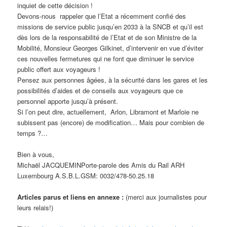
inquiet de cette décision !
Devons-nous rappeler que l’Etat a récemment confié des
missions de service public jusqu’en 2033 à la SNCB et qu’il est
dès lors de la responsabilité de l’Etat et de son Ministre de la
Mobilité, Monsieur Georges Gilkinet, d’intervenir en vue d’éviter
ces nouvelles fermetures qui ne font que diminuer le service
public offert aux voyageurs !
Pensez aux personnes âgées, à la sécurité dans les gares et les
possibilités d’aides et de conseils aux voyageurs que ce
personnel apporte jusqu’à présent.
Si l’on peut dire, actuellement, Arlon, Libramont et Marloie ne
subissent pas (encore) de modification… Mais pour combien de
temps ?…
Bien à vous,
Michaël JACQUEMINPorte-parole des Amis du Rail ARH
Luxembourg A.S.B.L.GSM: 0032/478-50.25.18
Articles parus et liens en annexe :
(merci aux journalistes pour
leurs relais!)