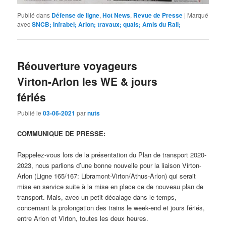
Publié dans
Défense de ligne
,
Hot News
,
Revue de Presse
|
Marqué
avec
SNCB; Infrabel; Arlon; travaux; quais; Amis du Rail;
Réouverture voyageurs
Virton-Arlon les WE & jours
fériés
Publié le
03-06-2021
par
nuts
COMMUNIQUE DE PRESSE:
Rappelez-vous lors de la présentation du Plan de transport 2020-
2023, nous parlions d’une bonne nouvelle pour la liaison Virton-
Arlon (Ligne 165/167: Libramont-Virton/Athus-Arlon) qui serait
mise en service suite à la mise en place ce de nouveau plan de
transport. Mais, avec un petit décalage dans le temps,
concernant la prolongation des trains le week-end et jours fériés,
entre Arlon et Virton, toutes les deux heures.