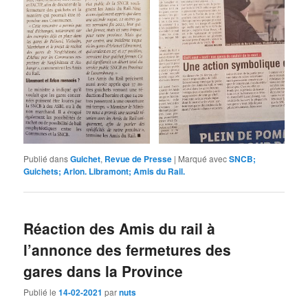
Publié dans
Guichet
,
Revue de Presse
|
Marqué avec
SNCB;
Guichets; Arlon. Libramont; Amis du Rail.
Réaction des Amis du rail à
l’annonce des fermetures des
gares dans la Province
Publié le
14-02-2021
par
nuts