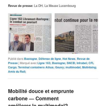
Revue de presse:
La DH, La Meuse Luxembourg
Publié dans
Bastogne
,
Défense de ligne
,
Hot News
,
Revue de
Presse
|
Marqué avec
Ligne 163; Bastogne; SNCB; Infrabel; CFL
Cargo; Terminal containers Athus; Gouvy; multimodal; Molinfaing;
Amis du Rail;
Mobilité douce et emprunte
carbone — Comment
améliorer le multimodal?