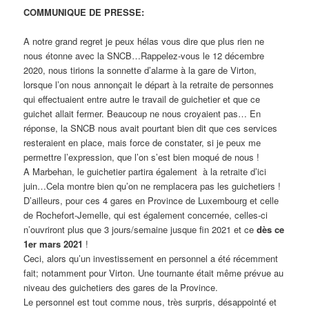
COMMUNIQUE DE PRESSE:
A notre grand regret je peux hélas vous dire que plus rien ne
nous étonne avec la SNCB…Rappelez-vous le 12 décembre
2020, nous tirions la sonnette d’alarme à la gare de Virton,
lorsque l’on nous annonçait le départ à la retraite de personnes
qui effectuaient entre autre le travail de guichetier et que ce
guichet allait fermer. Beaucoup ne nous croyaient pas… En
réponse, la SNCB nous avait pourtant bien dit que ces services
resteraient en place, mais force de constater, si je peux me
permettre l’expression, que l’on s’est bien moqué de nous !
A Marbehan, le guichetier partira également à la retraite d’ici
juin…Cela montre bien qu’on ne remplacera pas les guichetiers !
D’ailleurs, pour ces 4 gares en Province de Luxembourg et celle
de Rochefort-Jemelle, qui est également concernée, celles-ci
n’ouvriront plus que 3 jours/semaine jusque fin 2021 et ce
dès ce
1er mars 2021
!
Ceci, alors qu’un investissement en personnel a été récemment
fait; notamment pour Virton. Une tournante était même prévue au
niveau des guichetiers des gares de la Province.
Le personnel est tout comme nous, très surpris, désappointé et