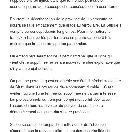
suppressions de lignes sans que le monde, politique et
économique, ne se préoccupe des conséquences à court terme.
Pourtant, la décarbonation de la province de Luxembourg ne
pourra se faire efficacement que grâce au ferroviaire. La Suisse a
compris ce concept depuis longtemps. Pour information, la
tonne/km transportée par fer a une emprunte carbone 8 fois
moindre que la tonne transportée par camion.
On entend régulièrement de la part d’Infrabel que la ligne qui
vient d’être supprimée ne sera à nouveau rendue exploitable que
s’il y a un projet solide…
On peut se poser la question du rôle sociétal d’Infrabel sociétaire
de l’état, dans les projets de développement durable… C’est
évident qu’une ligne fermée ou supprimée ne va pas intéresser
les professionnels du transport ce qui motive Infrabel avec
l’accord de tous les niveaux de pouvoir de continuer le
démantèlement de lignes dans notre province.
Si l’on se donne le temps de la réflexion et de l’étude on
s’aperçoit que la province offre encore des opportunités de