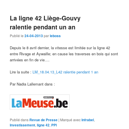
La ligne 42 Liège-Gouvy
ralentie pendant un an
Publié le
24-04-2013
par
leboss
Depuis le 8 avril dernier, la vitesse est limitée sur la ligne 42
entre Rivage et Aywaille; en cause les traverses en bois qui sont
arrivées en fin de vie….
Lire la suite :
LM_18.04.13_L42 ralentie pendant 1 an
Par Nadia Lallemant dans :
Publié dans
Revue de Presse
|
Marqué avec
Infrabel
,
Investissement
,
ligne 42
,
PPI