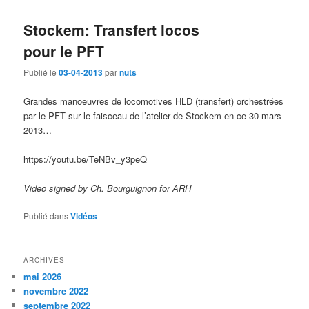
Stockem: Transfert locos
pour le PFT
Publié le
03-04-2013
par
nuts
Grandes manoeuvres de locomotives HLD (transfert) orchestrées
par le PFT sur le faisceau de l’atelier de Stockem en ce 30 mars
2013…
https://youtu.be/TeNBv_y3peQ
Video signed by Ch. Bourguignon for ARH
Publié dans
Vidéos
ARCHIVES
mai 2026
novembre 2022
septembre 2022