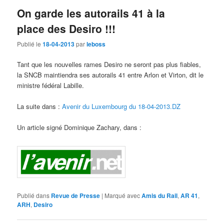
On garde les autorails 41 à la
place des Desiro !!!
Publié le
18-04-2013
par
leboss
Tant que les nouvelles rames Desiro ne seront pas plus fiables,
la SNCB maintiendra ses autorails 41 entre Arlon et Virton, dit le
ministre fédéral Labille.
La suite dans :
Avenir du Luxembourg du 18-04-2013.DZ
Un article signé Dominique Zachary, dans :
Publié dans
Revue de Presse
|
Marqué avec
Amis du Rail
,
AR 41
,
ARH
,
Desiro