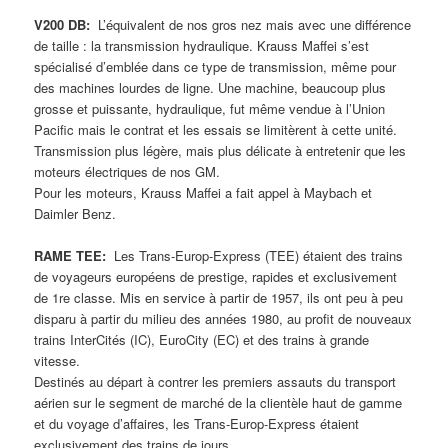
V200 DB:
L’équivalent de nos gros nez mais avec une différence
de taille : la transmission hydraulique. Krauss Maffei s’est
spécialisé d’emblée dans ce type de transmission, même pour
des machines lourdes de ligne. Une machine, beaucoup plus
grosse et puissante, hydraulique, fut même vendue à l’Union
Pacific mais le contrat et les essais se limitèrent à cette unité.
Transmission plus légère, mais plus délicate à entretenir que les
moteurs électriques de nos GM.
Pour les moteurs, Krauss Maffei a fait appel à Maybach et
Daimler Benz.
RAME TEE:
Les Trans-Europ-Express (TEE) étaient des trains
de voyageurs européens de prestige, rapides et exclusivement
de 1re classe. Mis en service à partir de 1957, ils ont peu à peu
disparu à partir du milieu des années 1980, au profit de nouveaux
trains InterCités (IC), EuroCity (EC) et des trains à grande
vitesse.
Destinés au départ à contrer les premiers assauts du transport
aérien sur le segment de marché de la clientèle haut de gamme
et du voyage d’affaires, les Trans-Europ-Express étaient
exclusivement des trains de jours.