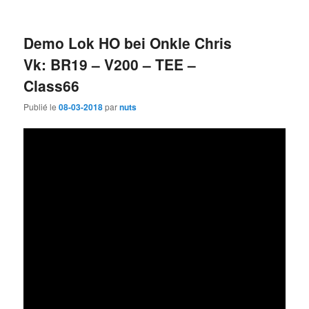
Demo Lok HO bei Onkle Chris
Vk: BR19 – V200 – TEE –
Class66
Publié le
08-03-2018
par
nuts