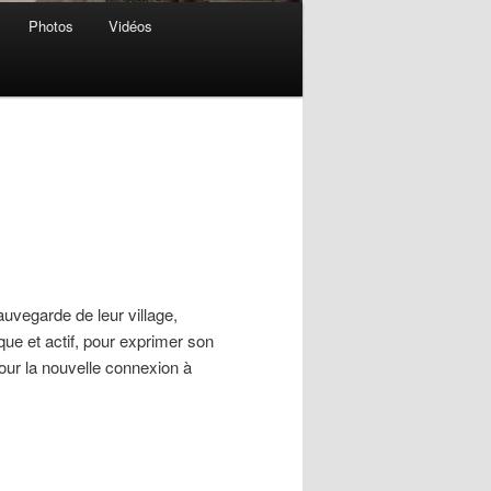
Photos
Vidéos
auvegarde de leur village,
que et actif, pour exprimer son
our la nouvelle connexion à