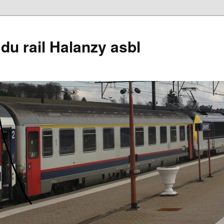
du rail Halanzy asbl