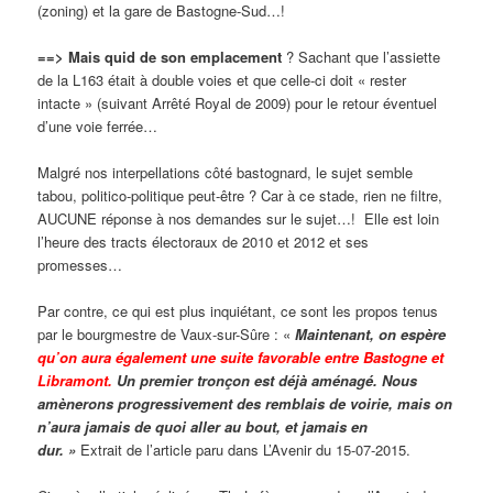
(zoning) et la gare de Bastogne-Sud…!
==> Mais quid de son emplacement
? Sachant que l’assiette
de la L163 était à double voies et que celle-ci doit « rester
intacte » (suivant Arrêté Royal de 2009) pour le retour éventuel
d’une voie ferrée…
Malgré nos interpellations côté bastognard, le sujet semble
tabou, politico-politique peut-être ? Car à ce stade, rien ne filtre,
AUCUNE réponse à nos demandes sur le sujet…! Elle est loin
l’heure des tracts électoraux de 2010 et 2012 et ses
promesses…
Par contre, ce qui est plus inquiétant, ce sont les propos tenus
par le bourgmestre de Vaux-sur-Sûre : «
Maintenant, on espère
qu’on aura également une suite favorable entre Bastogne et
Libramont.
Un premier tronçon est déjà aménagé. Nous
amènerons progressivement des remblais de voirie, mais on
n’aura jamais de quoi aller au bout, et jamais en
dur. »
Extrait de l’article paru dans L’Avenir du 15-07-2015.