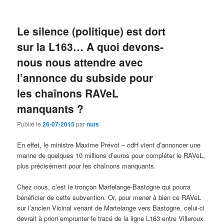
Le silence (politique) est dort
sur la L163… A quoi devons-
nous nous attendre avec
l’annonce du subside pour
les chaînons RAVeL
manquants ?
Publié le
26-07-2015
par
nuts
En effet, le ministre Maxime Prévot – cdH vient d’annoncer une
manne de quelques 10 millions d’euros pour compléter le RAVeL,
plus précisément pour les chaînons manquants.
Chez nous, c’est le tronçon Martelange-Bastogne qui pourra
bénéficier de cette subvention. Or, pour mener à bien ce RAVeL
sur l’ancien Vicinal venant de Martelange vers Bastogne, celui-ci
devrait à priori emprunter le tracé de la ligne L163 entre Villeroux