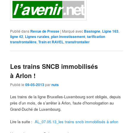
Publié dans
Revue de Presse
|
Marqué avec
Bastogne
,
Ligne 163
,
ligne 42
,
Lignes rurales
,
plan investissement
,
tarification
transfrontalière
,
Train et RAVEL
,
transfrontalier
Les trains SNCB immobilisés
à Arlon !
Publié le
09-05-2013
par
nuts
Les trains de la ligne Bruxelles-Luxembourg sont obligés, depuis
près d’un mois, de s’arrêter à Arlon, faute d’homologation au
Grand-Duché de Luxembourg.
Lire la suite :
AL_07.05.13_les trains sncb immobilisés à arlon