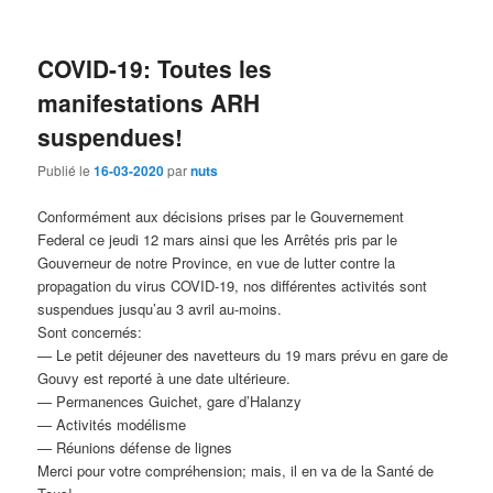
COVID-19: Toutes les
manifestations ARH
suspendues!
Publié le
16-03-2020
par
nuts
Conformément aux décisions prises par le Gouvernement
Federal ce jeudi 12 mars ainsi que les Arrêtés pris par le
Gouverneur de notre Province, en vue de lutter contre la
propagation du virus COVID-19, nos différentes activités sont
suspendues jusqu’au 3 avril au-moins.
Sont concernés:
— Le petit déjeuner des navetteurs du 19 mars prévu en gare de
Gouvy est reporté à une date ultérieure.
— Permanences Guichet, gare d’Halanzy
— Activités modélisme
— Réunions défense de lignes
Merci pour votre compréhension; mais, il en va de la Santé de