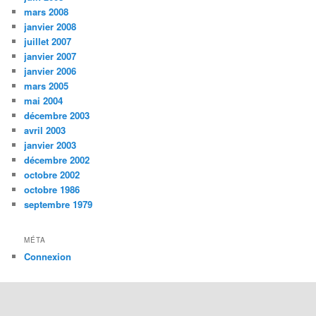
mars 2008
janvier 2008
juillet 2007
janvier 2007
janvier 2006
mars 2005
mai 2004
décembre 2003
avril 2003
janvier 2003
décembre 2002
octobre 2002
octobre 1986
septembre 1979
MÉTA
Connexion