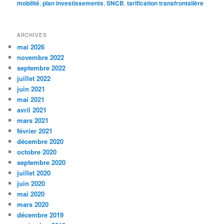
mobilité
,
plan investissements
,
SNCB
,
tarification transfrontalière
ARCHIVES
mai 2026
novembre 2022
septembre 2022
juillet 2022
juin 2021
mai 2021
avril 2021
mars 2021
février 2021
décembre 2020
octobre 2020
septembre 2020
juillet 2020
juin 2020
mai 2020
mars 2020
décembre 2019