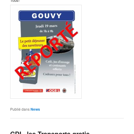
Tous!
Publié dans
News
GDL, les Transports gratis