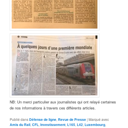
NB: Un merci particulier aux journalistes qui ont relayé certaines
de nos informations à travers ces différents articles.
Publié dans
Défense de ligne
,
Revue de Presse
|
Marqué avec
Amis du Rail
,
CFL
,
Investissement
,
L165
,
L42
,
Luxembourg
,