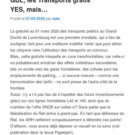
YES, mais…
Publié le
07-03-2020
par
nuts
La gratuité au 01 mars 2020 des transports publics au Grand-
Duché de Luxembourg est une première mondiale, qui a lieu de
souligner, tant pour une meilleure mobilité ‘verte’ que pour attirer
les citoyens vers l’utilisation des transports en commun.
Mais, cette gratuité interpelle en zone transfrontalière, car celle-ci
va probablement entraîner des effets collatéraux secondaires,
tels un exode vers les gares frontalières, des cohues pour les
emplacements de parking,…; si aucune mesure – comme une
harmonisation des tarifs – ne sont prises de l’autre côté de la
frontière.
Aussi, n’y a t-il pas lieu de s’inquiéter des futurs investissements
(plan) sur nos lignes frontalières L42 et 165; ainsi que du
maintien de l’offre SNCB sur celles-ci? Sans parler que la
libéralisation du Rail arrive à grand pas. En tant que défenseur du
Rail, les ARH veilleront scrupuleusement à défendre ces points!
D’ailleurs, nous avons déjà déposer un recueil en ce sens (voir
publication dans la revue Paperjam).