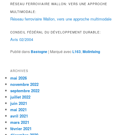
RÉSEAU FERROVIAIRE WALLON: VERS UNE APPROCHE
MULTIMODALE:
Réseau ferroviaire Wallon, vers une approche multimodale
CONSEIL FÉDÉRAL DU DÉVELOPPEMENT DURABLE:
Avis 02/2004
Publié dans
Bastogne
|
Marqué avec
L163
,
Molinfaing
ARCHIVES
mai 2026
novembre 2022
septembre 2022
juillet 2022
juin 2021
mai 2021
avril 2021
mars 2021
février 2021
décembre 2020