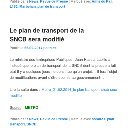
Publié dans
News
,
Revue de Presse
|
Marqué avec
Amis du Rail
,
L162
,
Marbehan
,
plan de transport
Le plan de transport de la
SNCB sera modifié
Publié le
22-02-2014
par
nuts
Le ministre des Entreprises Publiques, Jean-Pascal Labille a
indiqué que le plan de transport de la SNCB dont la presse a fait
état il y a quelques jours ne constitue qu’un projet… Il fera l’objet
de modifications avant d’être soumis au gouvernement…
Lire la suite dans :
Metro_21.02.2014_le plan transport sncb sera
modifie
Source
:
METRO
Publié dans
News
,
Revue de Presse
|
Marqué avec
horaires
,
plan
transport
,
SNCB