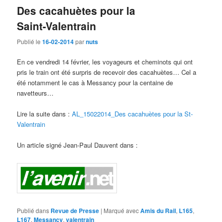
Des cacahuètes pour la
Saint-Valentrain
Publié le
16-02-2014
par
nuts
En ce vendredi 14 février, les voyageurs et cheminots qui ont
pris le train ont été surpris de recevoir des cacahuètes… Cel a
été notamment le cas à Messancy pour la centaine de
navetteurs…
Lire la suite dans :
AL_15022014_Des cacahuètes pour la St-
Valentrain
Un article signé Jean-Paul Dauvent dans :
Publié dans
Revue de Presse
|
Marqué avec
Amis du Rail
,
L165
,
L167
,
Messancy
,
valentrain