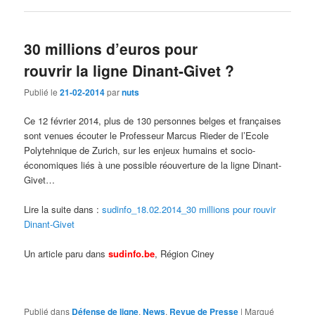
30 millions d’euros pour
rouvrir la ligne Dinant-Givet ?
Publié le
21-02-2014
par
nuts
Ce 12 février 2014, plus de 130 personnes belges et françaises
sont venues écouter le Professeur Marcus Rieder de l’Ecole
Polytehnique de Zurich, sur les enjeux humains et socio-
économiques liés à une possible réouverture de la ligne Dinant-
Givet…
Lire la suite dans :
sudinfo_18.02.2014_30 millions pour rouvir
Dinant-Givet
Un article paru dans
sudinfo.be
, Région Ciney
Publié dans
Défense de ligne
,
News
,
Revue de Presse
|
Marqué