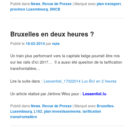
Publié dans
News
,
Revue de Presse
|
Marqué avec
plan transport
,
province Luxembourg
,
SNCB
Bruxelles en deux heures ?
Publié le
18-02-2014
par
nuts
Un train plus performant vers la capitale belge pourrait être mis
sur les rails d’ici 2017… Il a aussi été question de la tarification
transfrontalière…
Lire la suite dans :
Lessentiel_17022014 Lux-Bxl en 2 heures
Un article réalisé par Jérôme Wiss pour :
Lessentiel.lu
Publié dans
News
,
Revue de Presse
|
Marqué avec
Bruxelles-
Luxembourg
,
L162
,
plan investissements
,
tarification
transfrontalière