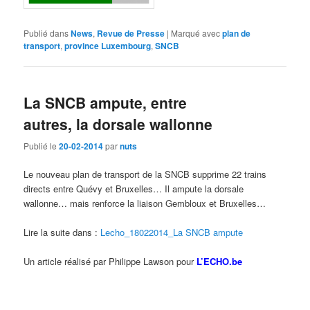
Publié dans
News
,
Revue de Presse
|
Marqué avec
plan de
transport
,
province Luxembourg
,
SNCB
La SNCB ampute, entre
autres, la dorsale wallonne
Publié le
20-02-2014
par
nuts
Le nouveau plan de transport de la SNCB supprime 22 trains
directs entre Quévy et Bruxelles… Il ampute la dorsale
wallonne… mais renforce la liaison Gembloux et Bruxelles…
Lire la suite dans :
Lecho_18022014_La SNCB ampute
Un article réalisé par Philippe Lawson pour
L’ECHO.be