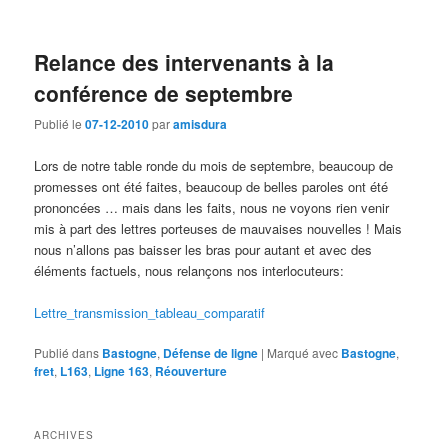
Relance des intervenants à la
conférence de septembre
Publié le
07-12-2010
par
amisdura
Lors de notre table ronde du mois de septembre, beaucoup de
promesses ont été faites, beaucoup de belles paroles ont été
prononcées … mais dans les faits, nous ne voyons rien venir
mis à part des lettres porteuses de mauvaises nouvelles ! Mais
nous n’allons pas baisser les bras pour autant et avec des
éléments factuels, nous relançons nos interlocuteurs:
Lettre_transmission_tableau_comparatif
Publié dans
Bastogne
,
Défense de ligne
|
Marqué avec
Bastogne
,
fret
,
L163
,
Ligne 163
,
Réouverture
ARCHIVES