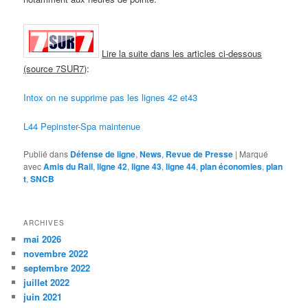
L
ire la suite dans les artic
les ci-dessous
(source 7SUR7)
:
Intox on ne supprime pas les lignes 42 et43
L44 Pepinster-Spa maintenue
Publié dans
Défense de ligne
,
News
,
Revue de Presse
|
Marqué
avec
Amis du Rail
,
ligne 42
,
ligne 43
,
ligne 44
,
plan économies
,
plan
t
,
SNCB
ARCHIVES
mai 2026
novembre 2022
septembre 2022
juillet 2022
juin 2021