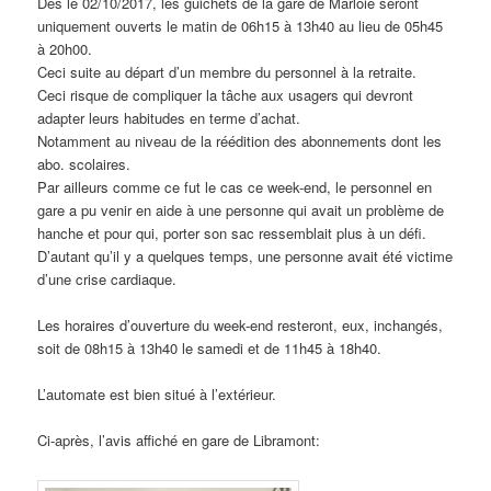
Dès le 02/10/2017, les guichets de la gare de Marloie seront
uniquement ouverts le matin de 06h15 à 13h40 au lieu de 05h45
à 20h00.
Ceci suite au départ d’un membre du personnel à la retraite.
Ceci risque de compliquer la tâche aux usagers qui devront
adapter leurs habitudes en terme d’achat.
Notamment au niveau de la réédition des abonnements dont les
abo. scolaires.
Par ailleurs comme ce fut le cas ce week-end, le personnel en
gare a pu venir en aide à une personne qui avait un problème de
hanche et pour qui, porter son sac ressemblait plus à un défi.
D’autant qu’il y a quelques temps, une personne avait été victime
d’une crise cardiaque.
Les horaires d’ouverture du week-end resteront, eux, inchangés,
soit de 08h15 à 13h40 le samedi et de 11h45 à 18h40.
L’automate est bien situé à l’extérieur.
Ci-après, l’avis affiché en gare de Libramont: