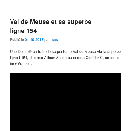
Val de Meuse et sa superbe
ligne 154
Publié le
01-10-2017
par
nuts
Une Desiro® en train de serpenter le Val de Meuse via la superbe
ligne L154, dite axe Athus/Meuse ou encore Corridor C, en cette
fin d’été 2017…