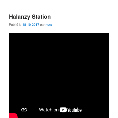
Halanzy Station
Publié le
18-10-2017
par
nuts