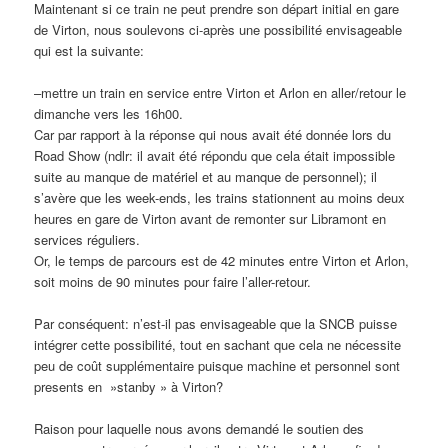
Maintenant si ce train ne peut prendre son départ initial en gare
de Virton, nous soulevons ci-après une possibilité envisageable
qui est la suivante:
–mettre un train en service entre Virton et Arlon en aller/retour le
dimanche vers les 16h00.
Car par rapport à la réponse qui nous avait été donnée lors du
Road Show (ndlr: il avait été répondu que cela était impossible
suite au manque de matériel et au manque de personnel); il
s’avère que les week-ends, les trains stationnent au moins deux
heures en gare de Virton avant de remonter sur Libramont en
services réguliers.
Or, le temps de parcours est de 42 minutes entre Virton et Arlon,
soit moins de 90 minutes pour faire l’aller-retour.
Par conséquent: n’est-il pas envisageable que la SNCB puisse
intégrer cette possibilité, tout en sachant que cela ne nécessite
peu de coût supplémentaire puisque machine et personnel sont
presents en »stanby » à Virton?
Raison pour laquelle nous avons demandé le soutien des