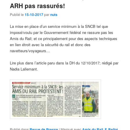
ARH pas rassurés!
Publié le
15-10-2017
par
nuts
La mise en place d’un service minimum à la SNCB tel que
imposé/voulu par le Gouvernement fédéral ne rassure pas les
Amis du Rail; et ce principalement pour des aspects techniques
en lien étroit avec la sécurité du rail et donc des
navetteurs/voyageurs…
Lire plus dans l’article paru dans la DH du 12/10/2017; rédigé par
Nadia Lallemant.
Publié dans
Revue de Presse
|
Marqué avec
Amis du Rail
,
F. Bellot
,