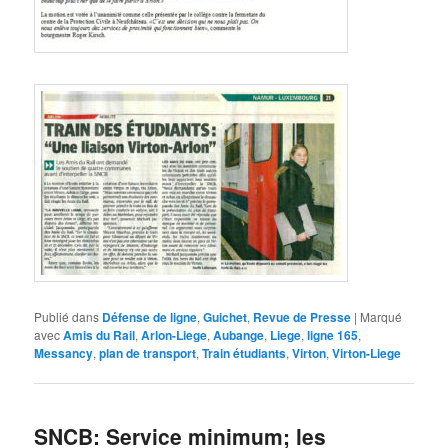
Publié dans
Défense de ligne
,
Guichet
,
Revue de Presse
|
Marqué
avec
Amis du Rail
,
Arlon-Liege
,
Aubange
,
Liege
,
ligne 165
,
Messancy
,
plan de transport
,
Train étudiants
,
Virton
,
Virton-Liege
SNCB: Service minimum; les