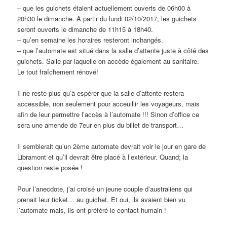
– que les guichets étaient actuellement ouverts de 06h00 à
20h30 le dimanche. A partir du lundi 02/10/2017, les guichets
seront ouverts le dimanche de 11h15 à 18h40.
– qu’en semaine les horaires resteront inchangés.
– que l’automate est situé dans la salle d’attente juste à côté des
guichets. Salle par laquelle on accède également au sanitaire.
Le tout fraîchement rénové!
Il ne reste plus qu’à espérer que la salle d’attente restera
accessible, non seulement pour acceuillir les voyageurs, mais
afin de leur permettre l’accès à l’automate !!! Sinon d’office ce
sera une amende de 7eur en plus du billet de transport…
Il semblerait qu’un 2ème automate devrait voir le jour en gare de
Libramont et qu’il devrait être placé à l’extérieur. Quand; la
question reste posée !
Pour l’anecdote, j’ai croisé un jeune couple d’australiens qui
prenait leur ticket… au guichet. Et oui, ils avaient bien vu
l’automate mais, ils ont préféré le contact humain !