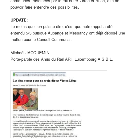
communes traversées par le rail entre Virton et Arlon, afin de
pouvoir faire entendre ces possibilités.
UPDATE:
Le moins que l’on puisse dire, c’est que notre appel a été
entendu 5/5 puisque Aubange et Messancy ont déjà déposé une
motion pour le Conseil Communal.
Michaël JACQUEMIN
Porte-parole des Amis du Rail ARH Luxembourg A.S.B.L.