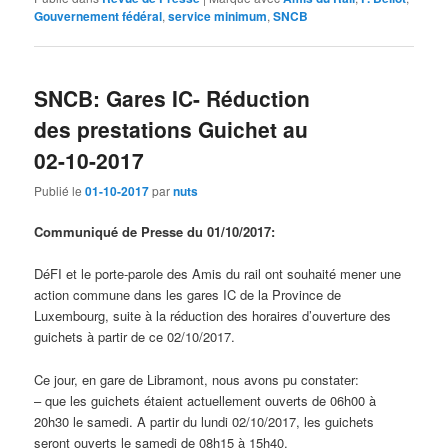
Gouvernement fédéral
,
service minimum
,
SNCB
SNCB: Gares IC- Réduction
des prestations Guichet au
02-10-2017
Publié le
01-10-2017
par
nuts
Communiqué de Presse du 01/10/2017:
DéFI et le porte-parole des Amis du rail ont souhaité mener une
action commune dans les gares IC de la Province de
Luxembourg, suite à la réduction des horaires d’ouverture des
guichets à partir de ce 02/10/2017.
Ce jour, en gare de Libramont, nous avons pu constater:
– que les guichets étaient actuellement ouverts de 06h00 à
20h30 le samedi. A partir du lundi 02/10/2017, les guichets
seront ouverts le samedi de 08h15 à 15h40.