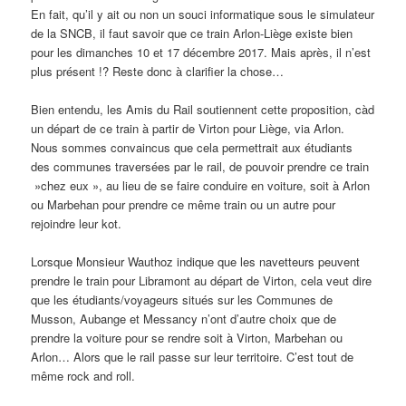
En fait, qu’il y ait ou non un souci informatique sous le simulateur
de la SNCB, il faut savoir que ce train Arlon-Liège existe bien
pour les dimanches 10 et 17 décembre 2017. Mais après, il n’est
plus présent !? Reste donc à clarifier la chose…
Bien entendu, les Amis du Rail soutiennent cette proposition, càd
un départ de ce train à partir de Virton pour Liège, via Arlon.
Nous sommes convaincus que cela permettrait aux étudiants
des communes traversées par le rail, de pouvoir prendre ce train
»chez eux », au lieu de se faire conduire en voiture, soit à Arlon
ou Marbehan pour prendre ce même train ou un autre pour
rejoindre leur kot.
Lorsque Monsieur Wauthoz indique que les navetteurs peuvent
prendre le train pour Libramont au départ de Virton, cela veut dire
que les étudiants/voyageurs situés sur les Communes de
Musson, Aubange et Messancy n’ont d’autre choix que de
prendre la voiture pour se rendre soit à Virton, Marbehan ou
Arlon… Alors que le rail passe sur leur territoire. C’est tout de
même rock and roll.