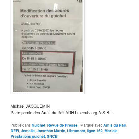
Michaël JACQUEMIN
Porte-parole des Amis du Rail ARH Luxembourg A.S.B.L.
Publié dans
Guichet
,
Revue de Presse
|
Marqué avec
Amis du Rail
,
DEFI
,
Jemelle
,
Jonathan Martin
,
Libramont
,
ligne 162
,
Marloie
,
Prestations guichet
,
SNCB