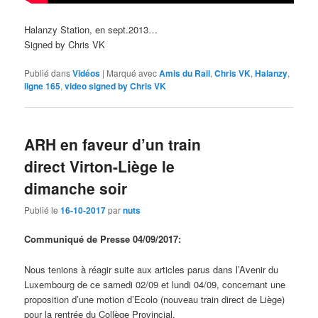
Halanzy Station, en sept.2013…
Signed by Chris VK
Publié dans
Vidéos
|
Marqué avec
Amis du Rail
,
Chris VK
,
Halanzy
,
ligne 165
,
video signed by Chris VK
ARH en faveur d’un train
direct Virton-Liège le
dimanche soir
Publié le
16-10-2017
par
nuts
Communiqué de Presse 04/09/2017:
Nous tenions à réagir suite aux articles parus dans l’Avenir du
Luxembourg de ce samedi 02/09 et lundi 04/09, concernant une
proposition d’une motion d’Ecolo (nouveau train direct de Liège)
pour la rentrée du Collège Provincial.