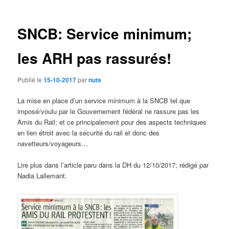
des
articles
SNCB: Service minimum;
les ARH pas rassurés!
Publié le
15-10-2017
par
nuts
La mise en place d’un service minimum à la SNCB tel que
imposé/voulu par le Gouvernement fédéral ne rassure pas les
Amis du Rail; et ce principalement pour des aspects techniques
en lien étroit avec la sécurité du rail et donc des
navetteurs/voyageurs…
Lire plus dans l’article paru dans la DH du 12/10/2017; rédigé par
Nadia Lallemant.