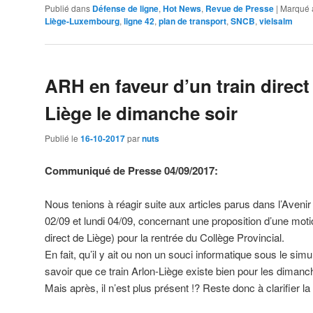
Publié dans
Défense de ligne
,
Hot News
,
Revue de Presse
|
Marqué 
Liège-Luxembourg
,
ligne 42
,
plan de transport
,
SNCB
,
vielsalm
ARH en faveur d’un train direct
Liège le dimanche soir
Publié le
16-10-2017
par
nuts
Communiqué de Presse 04/09/2017:
Nous tenions à réagir suite aux articles parus dans l’Ave
02/09 et lundi 04/09, concernant une proposition d’une moti
direct de Liège) pour la rentrée du Collège Provincial.
En fait, qu’il y ait ou non un souci informatique sous le simu
savoir que ce train Arlon-Liège existe bien pour les dima
Mais après, il n’est plus présent !? Reste donc à clarifier 