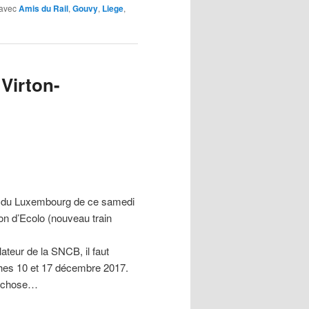
avec
Amis du Rail
,
Gouvy
,
Liege
,
 Virton-
nir du Luxembourg de ce samedi
on d’Ecolo (nouveau train
lateur de la SNCB, il faut
nches 10 et 17 décembre 2017.
la chose…