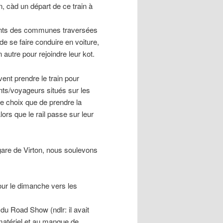
n, càd un départ de ce train à
ants des communes traversées
 de se faire conduire en voiture,
autre pour rejoindre leur kot.
nt prendre le train pour
ants/voyageurs situés sur les
 choix que de prendre la
ors que le rail passe sur leur
 gare de Virton, nous soulevons
tour le dimanche vers les
du Road Show (ndlr: il avait
matériel et au manque de