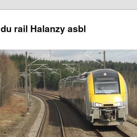
du rail Halanzy asbl