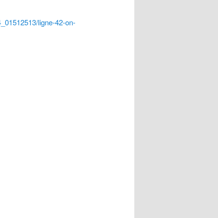
4_01512513/ligne-42-on-