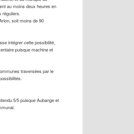
nnent au moins deux heures en
 réguliers.
Arlon, soit moins de 90
e intégrer cette possibilité,
mentaire puisque machine et
communes traversées par le
possibilités.
 entendu 5/5 puisque Aubange et
mmunal.