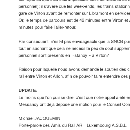
personnel); il s’avère que les week-ends, les trains statio
gare de Virton avant de remonter sur Libramont en services
Or, le temps de parcours est de 42 minutes entre Virton et 
minutes pour faire l’aller-retour.
Par conséquent: n’est-il pas envisageable que la SNCB puiss
tout en sachant que cela ne nécessite peu de coût supplé
personnel sont presents en »stanby » à Virton?
Raison pour laquelle nous avons demandé le soutien des 
rail entre Virton et Arlon, afin de pouvoir faire entendre ces 
UPDATE:
Le moins que l’on puisse dire, c’est que notre appel a été
Messancy ont déjà déposé une motion pour le Conseil Co
Michaël JACQUEMIN
Porte-parole des Amis du Rail ARH Luxembourg A.S.B.L.