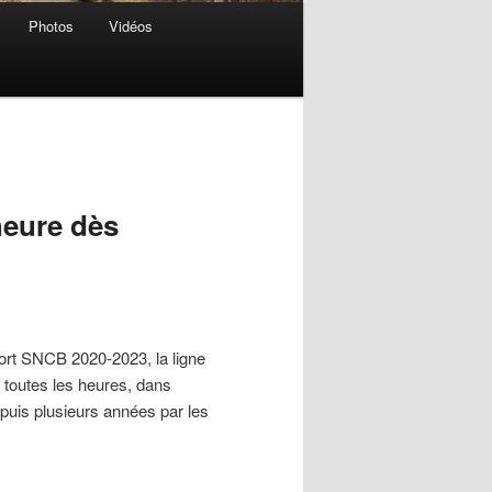
Photos
Vidéos
heure dès
port SNCB 2020-2023, la ligne
 toutes les heures, dans
uis plusieurs années par les