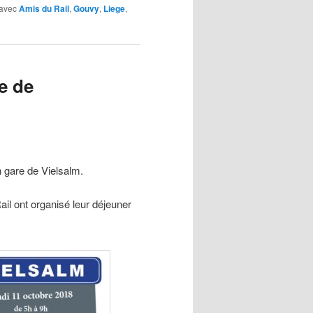
avec
Amis du Rail
,
Gouvy
,
Liege
,
e de
are de Vielsalm.
il ont organisé leur déjeuner