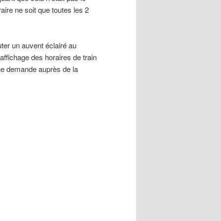
aire ne soit que toutes les 2
uter un auvent éclairé au
’affichage des horaires de train
 une demande auprès de la