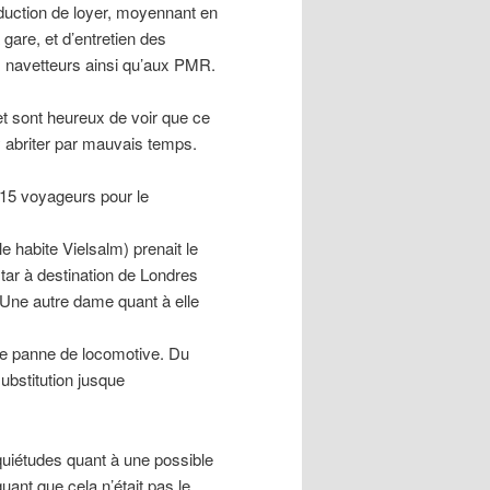
éduction de loyer, moyennant en
gare, et d’entretien des
x navetteurs ainsi qu’aux PMR.
 et sont heureux de voir que ce
’y abriter par mauvais temps.
115 voyageurs pour le
 habite Vielsalm) prenait le
tar à destination de Londres
 Une autre dame quant à elle
ne panne de locomotive. Du
ubstitution jusque
quiétudes quant à une possible
uant que cela n’était pas le