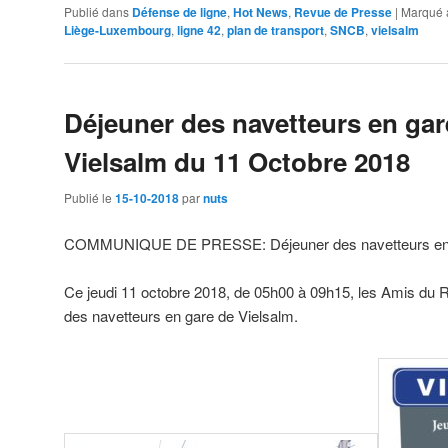
Publié dans
Défense de ligne
,
Hot News
,
Revue de Presse
|
Marqué 
Liège-Luxembourg
,
ligne 42
,
plan de transport
,
SNCB
,
vielsalm
Déjeuner des navetteurs en gar
Vielsalm du 11 Octobre 2018
Publié le
15-10-2018
par
nuts
COMMUNIQUE DE PRESSE: Déjeuner des navetteurs en g
Ce jeudi 11 octobre 2018, de 05h00 à 09h15, les Amis du Ra
des navetteurs en gare de Vielsalm.