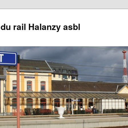
du rail Halanzy asbl