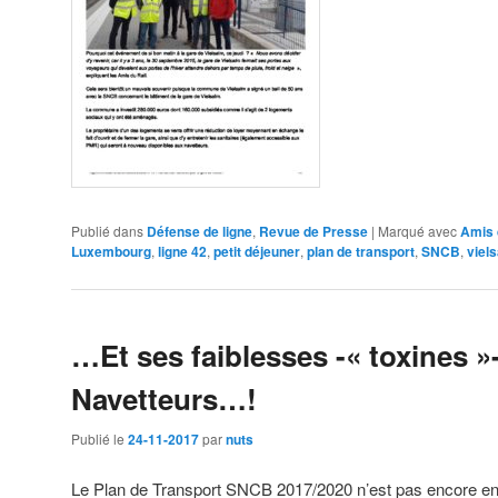
Publié dans
Défense de ligne
,
Revue de Presse
|
Marqué avec
Amis 
Luxembourg
,
ligne 42
,
petit déjeuner
,
plan de transport
,
SNCB
,
viel
…Et ses faiblesses -« toxines »-
Navetteurs…!
Publié le
24-11-2017
par
nuts
Le Plan de Transport SNCB 2017/2020 n’est pas encore ent