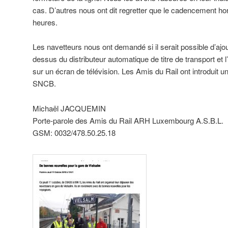
cas. D’autres nous ont dit regretter que le cadencement hor
heures.
Les navetteurs nous ont demandé si il serait possible d’ajo
dessus du distributeur automatique de titre de transport et l
sur un écran de télévision. Les Amis du Rail ont introduit
SNCB.
Michaël JACQUEMIN
Porte-parole des Amis du Rail ARH Luxembourg A.S.B.L.
GSM: 0032/478.50.25.18