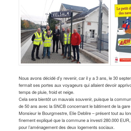
Nous avons décidé d’y revenir, car il y a 3 ans, le 30 sept
fermait ses portes aux voyageurs qui allaient devoir apprivo
temps de pluie, froid et neige.
Cela sera bientôt un mauvais souvenir, puisque la commune
de 50 ans avec la SNCB concernant le bâtiment de la gare
Monsieur le Bourgmestre, Elie Deblire – présent tout au lon
finement expliqué que la commune a investi 280.000 EUR,
pour l’aménagement des deux logements sociaux.