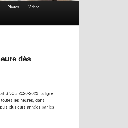
Photos
Vidéos
heure dès
port SNCB 2020-2023, la ligne
 toutes les heures, dans
uis plusieurs années par les