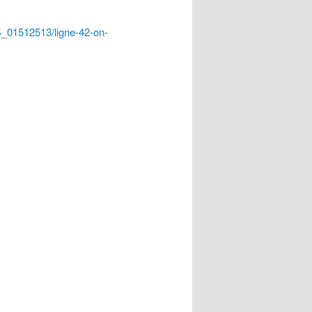
4_01512513/ligne-42-on-