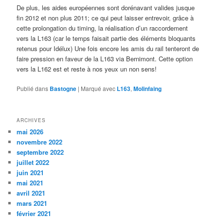
De plus, les aides européennes sont dorénavant valides jusque
fin 2012 et non plus 2011; ce qui peut laisser entrevoir, grâce à
cette prolongation du timing, la réalisation d’un raccordement
vers la L163 (car le temps faisait partie des éléments bloquants
retenus pour Idélux) Une fois encore les amis du rail tenteront de
faire pression en faveur de la L163 via Bernimont. Cette option
vers la L162 est et reste à nos yeux un non sens!
Publié dans
Bastogne
|
Marqué avec
L163
,
Molinfaing
ARCHIVES
mai 2026
novembre 2022
septembre 2022
juillet 2022
juin 2021
mai 2021
avril 2021
mars 2021
février 2021