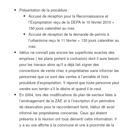
Présentation de la procédure :
Accusé de réception pour la Reconnaissance et
l’Expropriation reçu de la DEPA le 10 février 2010 +
150 jours calendrier au max.
Accusé de réception de la demande de permis à
l’urbanisme reçu le 11 février + 130 jours calendrier au
max.
Idélux ne connaît pas encore les superficies exactes des
emprises ( les plans portent à confusion) dont il aura besoin
pour les travaux alors qu’il a déjà fait signer des
conventions de vente chez 4 propriétaires sans informer les
personnes que ce sont des ventes à l’amiable et hors
procédure d’expropriation. Il répond que toute personne peut
vendre son terrain s’il le désire et quand il le veut.
En 2004, lors des modifications du plan de secteur liées à
l’aménagement de la ZAE et à l’inscription d’un périmètre
de réservation pour le raccordement ferré, Idélux dit avoir
informé les propriétaires concernés. Ceux qui étaient
présents à la réunion ont tous démenti cette information. Il
y a eu une affiche à la commune et une à proximité de la