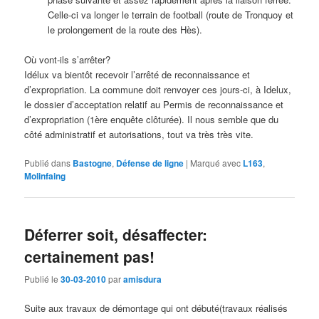
Celle-ci va longer le terrain de football (route de Tronquoy et
le prolongement de la route des Hès).
Où vont-ils s’arrêter?
Idélux va bientôt recevoir l’arrêté de reconnaissance et
d’expropriation. La commune doit renvoyer ces jours-ci, à Idelux,
le dossier d’acceptation relatif au Permis de reconnaissance et
d’expropriation (1ère enquête clôturée). Il nous semble que du
côté administratif et autorisations, tout va très très vite.
Publié dans
Bastogne
,
Défense de ligne
|
Marqué avec
L163
,
Molinfaing
Déferrer soit, désaffecter:
certainement pas!
Publié le
30-03-2010
par
amisdura
Suite aux travaux de démontage qui ont débuté(travaux réalisés