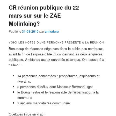
CR réunion publique du 22
mars sur sur le ZAE
Molinfaing?
Publié le
31-03-2010
par
amisdura
VOICI LES NOTES D’UNE PERSONNE PRÉSENTE À LA RÉUNION:
Beaucoup de réactions négatives dans le public peu nombreux,
avant la fin de l’exposé d’Idelux concernant les deux enquêtes
publiques. Ambiance assez survoltée et tendue. Ont asssisté à
celle-ci :
14 personnes concernées : propriétaires, exploitants et
riverains.
3 personnes d’Idélux dont Monsieur Bertrand Ligot
le Bourgmestre et le responsable de l’urbanisation à la
commune
2 anciens mandataires communaux
Quelques infos en vrac :