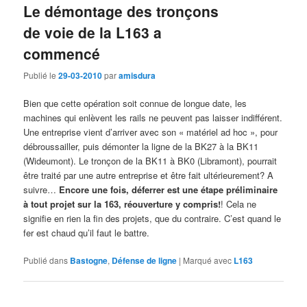
Le démontage des tronçons
de voie de la L163 a
commencé
Publié le
29-03-2010
par
amisdura
Bien que cette opération soit connue de longue date, les
machines qui enlèvent les rails ne peuvent pas laisser indifférent.
Une entreprise vient d’arriver avec son « matériel ad hoc », pour
débroussailler, puis démonter la ligne de la BK27 à la BK11
(Wideumont). Le tronçon de la BK11 à BK0 (Libramont), pourrait
être traité par une autre entreprise et être fait ultérieurement? A
suivre…
Encore une fois, déferrer est une étape préliminaire
à tout projet sur la 163, réouverture y compris!
! Cela ne
signifie en rien la fin des projets, que du contraire. C’est quand le
fer est chaud qu’il faut le battre.
Publié dans
Bastogne
,
Défense de ligne
|
Marqué avec
L163