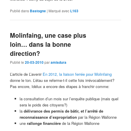
Publié dans
Bastogne
|
Marqué avec
L163
Molinfaing, une case plus
loin… dans la bonne
direction?
Publié le
20-03-2010
par
amisdura
L’article de L’avenir
En 2012, la liaison ferrée pour Molinfaing
donne le ton. L’étau se referme-t-il cette fois irrévocablement?
Pas encore, Idélux a encore des étapes à franchir comme:
la consultation d’un mois sur l’enquête publique (mais quel
sera le poids des citoyens?)
la
délivrance des permis de bâtir, et l’arrêté de
reconnaissance d’expropriation
par la Région Wallonne
une
rallonge financière
de la Région Wallonne