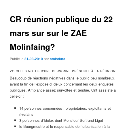
des
articles
CR réunion publique du 22
mars sur sur le ZAE
Molinfaing?
Publié le
31-03-2010
par
amisdura
VOICI LES NOTES D’UNE PERSONNE PRÉSENTE À LA RÉUNION:
Beaucoup de réactions négatives dans le public peu nombreux,
avant la fin de l’exposé d’Idelux concernant les deux enquêtes
publiques. Ambiance assez survoltée et tendue. Ont asssisté à
celle-ci :
14 personnes concernées : propriétaires, exploitants et
riverains.
3 personnes d’Idélux dont Monsieur Bertrand Ligot
le Bourgmestre et le responsable de l’urbanisation à la