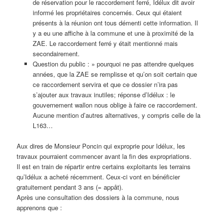
de réservation pour le raccordement ferré, Idélux dit avoir
informé les propriétaires concernés. Ceux qui étaient
présents à la réunion ont tous démenti cette information. Il
y a eu une affiche à la commune et une à proximité de la
ZAE. Le raccordement ferré y était mentionné mais
secondairement.
Question du public : » pourquoi ne pas attendre quelques
années, que la ZAE se remplisse et qu’on soit certain que
ce raccordement servira et que ce dossier n’ira pas
s’ajouter aux travaux inutiles; réponse d’Idélux : le
gouvernement wallon nous oblige à faire ce raccordement.
Aucune mention d’autres alternatives, y compris celle de la
L163…
Aux dires de Monsieur Poncin qui exproprie pour Idélux, les
travaux pourraient commencer avant la fin des expropriations.
Il est en train de répartir entre certains exploitants les terrains
qu’Idélux a acheté récemment. Ceux-ci vont en bénéficier
gratuitement pendant 3 ans (= appât).
Après une consultation des dossiers à la commune, nous
apprenons que :