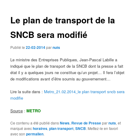
des
articles
Le plan de transport de la
SNCB sera modifié
Publié le
22-02-2014
par
nuts
Le ministre des Entreprises Publiques, Jean-Pascal Labille a
indiqué que le plan de transport de la SNCB dont la presse a fait
état il y a quelques jours ne constitue qu’un projet… Il fera l’objet
de modifications avant d’être soumis au gouvernement…
Lire la suite dans :
Metro_21.02.2014_le plan transport sncb sera
modifie
Source
:
METRO
Ce contenu a été publié dans
News
,
Revue de Presse
par
nuts
, et
marqué avec
horaires
,
plan transport
,
SNCB
. Mettez-le en favori
avec son
permalien
.