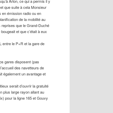
qu’à Arlon, ce qui a permis il y
t que suite à cela Monsieur
s en émission radio ou en
lanification de la mobilité au
s reprises que le Grand-Duché
e bougeait et que c’était à eux
 entre le P+R et la gare de
nos gares disposent (pas
 l’accueil des navetteurs de
rait également un avantage et
ux serait d’ouvrir la gratuité
n plus large rayon allant au
rix) pour la ligne 165 et Gouvy