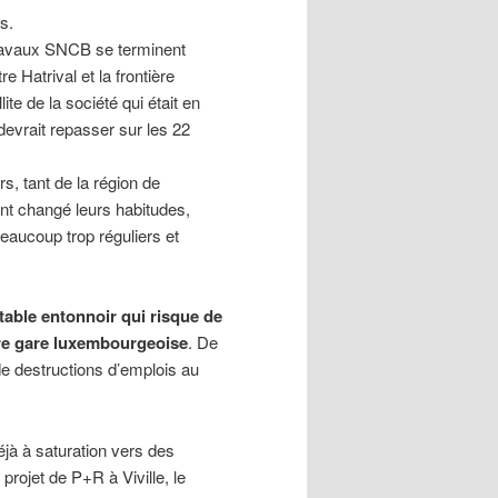
s.
 travaux SNCB se terminent
 Hatrival et la frontière
ite de la société qui était en
evrait repasser sur les 22
s, tant de la région de
t changé leurs habitudes,
beaucoup trop réguliers et
ritable entonnoir qui risque de
ère gare luxembourgeoise
. De
e destructions d’emplois au
éjà à saturation vers des
projet de P+R à Viville, le