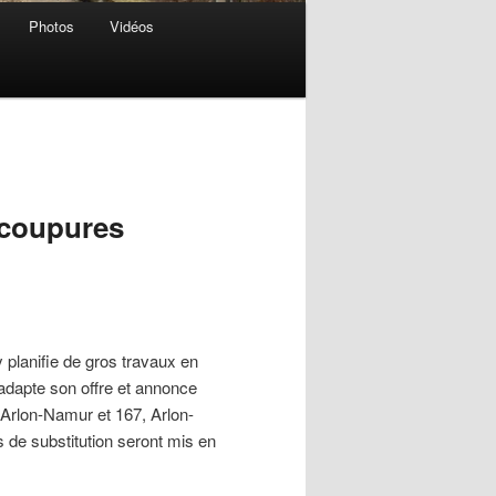
Photos
Vidéos
coupures
y planifie de gros travaux en
 adapte son offre et annonce
 Arlon-Namur et 167, Arlon-
 de substitution seront mis en