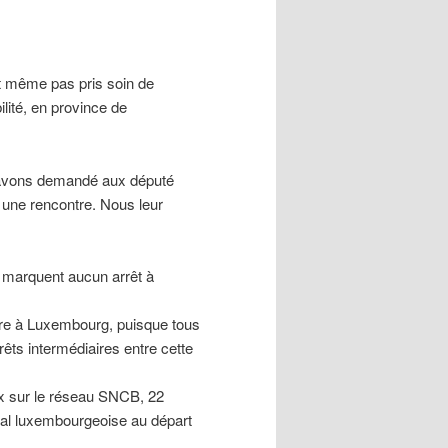
nt même pas pris soin de
lité, en province de
s avons demandé aux député
ne rencontre. Nous leur
e marquent aucun arrêt à
dre à Luxembourg, puisque tous
rêts intermédiaires entre cette
ux sur le réseau SNCB, 22
pital luxembourgeoise au départ