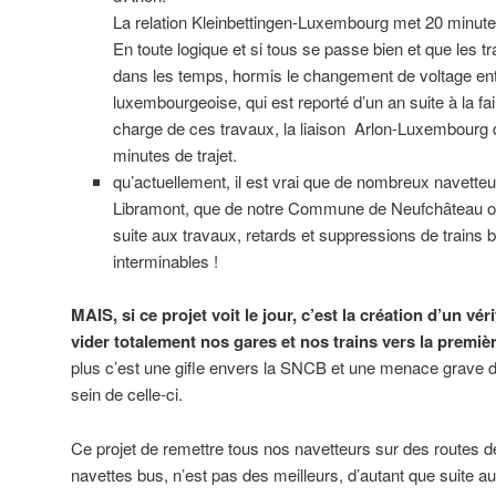
La relation Kleinbettingen-Luxembourg met 20 minute
En toute logique et si tous se passe bien et que les
dans les temps, hormis le changement de voltage entre
luxembourgeoise, qui est reporté d’un an suite à la faill
charge de ces travaux, la liaison Arlon-Luxembourg d
minutes de trajet.
qu’actuellement, il est vrai que de nombreux navetteur
Libramont, que de notre Commune de Neufchâteau on
suite aux travaux, retards et suppressions de trains 
interminables !
MAIS, si ce projet voit le jour, c’est la création d’un vé
vider totalement nos gares et nos trains vers la premi
plus c’est une gifle envers la SNCB et une menace grave d
sein de celle-ci.
Ce projet de remettre tous nos navetteurs sur des routes d
navettes bus, n’est pas des meilleurs, d’autant que suite au 