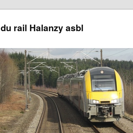
du rail Halanzy asbl