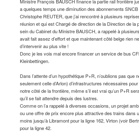
Ministre François BAUSCH finance la partie rail frontière jus
a quelques temps une diminution des abonnements SNCB e
Christophe REUTER, que j’ai rencontré à plusieurs reprise
réunion et qui est Chargé de direction de la Direction de la p
sein du Cabinet du Ministre BAUSCH, a rappelé à plusieur
avait fait assez d’effort et que maintenant côté belge rien n
d’intervenir au plus vite !
Donc je les vois mal encore financer un service de bus CFL
Kleinbettingen.
Dans l’attente d’un hypothétique P+R, n’oublions pas que 
seulement celle d’Arlon) d’infrastructures nécessaires pour
notre côté de la frontière, même s’il est vrai qu’un P+R se
qu’il se fait attendre depuis des lustres.
Comme on l’a rappelé à diverses occasions, un projet ambitie
ou une offre de prix encore plus attractive des trains dans u
moins jusqu’à Libramont pour la ligne 162, Virton (voir Bert
pour la ligne 42.