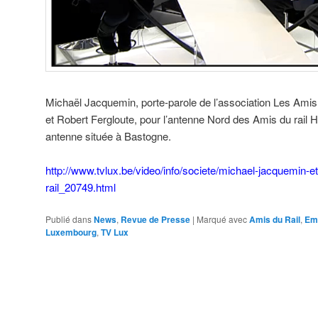
Michaël Jacquemin, porte-parole de l’association Les Ami
et Robert Fergloute, pour l’antenne Nord des Amis du rail
antenne située à Bastogne.
http://www.tvlux.be/video/info/societe/michael-jacquemin-et
rail_20749.html
Publié dans
News
,
Revue de Presse
|
Marqué avec
Amis du Rail
,
Emi
Luxembourg
,
TV Lux