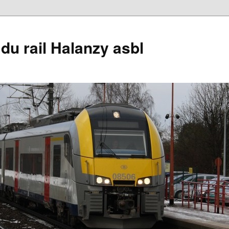
du rail Halanzy asbl