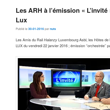
Les ARH à l’émission « L’invité
Lux
Publié le
30-01-2016
par
nuts
Les Amis du Rail
Halanzy
Luxembourg Asbl, les Hôtes de 
LUX du vendredi 22 janvier 2016 ; émission ‘’orchestrée’’ 