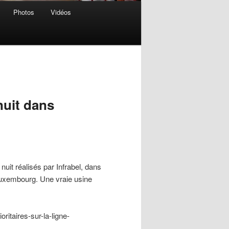
Photos
Vidéos
nuit dans
uit réalisés par Infrabel, dans
Luxembourg. Une vraie usine
ritaires-sur-la-ligne-