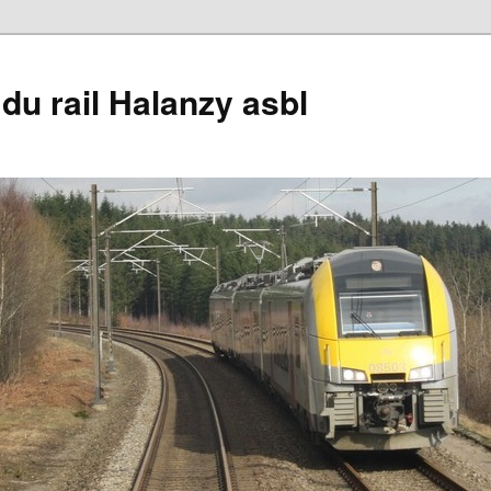
du rail Halanzy asbl