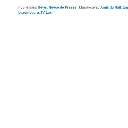
Publié dans
News
,
Revue de Presse
|
Marqué avec
Amis du Rail
,
Emi
Luxembourg
,
TV Lux