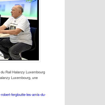
s du Rail Halanzy Luxembourg
 Halanzy Luxembourg, une
-robert-fergloutte-les-amis-du-