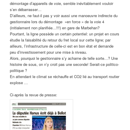
démontage d’appareils de voie, semble inévitablement vouloir
s’en débarrasser…
D’ailleurs, ne faut-il pas y voir aussi une manoeuvre indirecte du
gestionnaire lors du démontage »en force » de la voie 4
(initialement non planifiée…!!!) en gare de Marbehan?
Pourtant, la ligne possède un certain potentiel: un projet en cours
étudie la faisabilité du retour du fret local sur cette ligne; par
ailleurs, l’infrastructure de celle-ci est en bon état et demande
peu d’investissement pour une mise à niveau.
Alors, pourquoi le gestionnaire s’y acharne de telle sorte…? Une
histoire de sous, on n’y croit pas une seconde! Serait-ce politico-
politique ?
En attendant le climat se réchauffe et CO2 lié au transport routier
explose …
Ci-après la revue de presse: