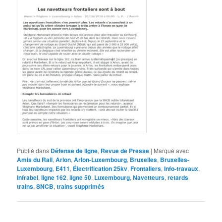
Publié dans
Défense de ligne
,
Revue de Presse
|
Marqué avec
Amis du Rail
,
Arlon
,
Arlon-Luxembourg
,
Bruxelles
,
Bruxelles-
Luxembourg
,
E411
,
Électrification 25kv
,
Frontaliers
,
Info-travaux
,
Infrabel
,
ligne 162
,
ligne 50
,
Luxembourg
,
Navetteurs
,
retards
trains
,
SNCB
,
trains supprimés