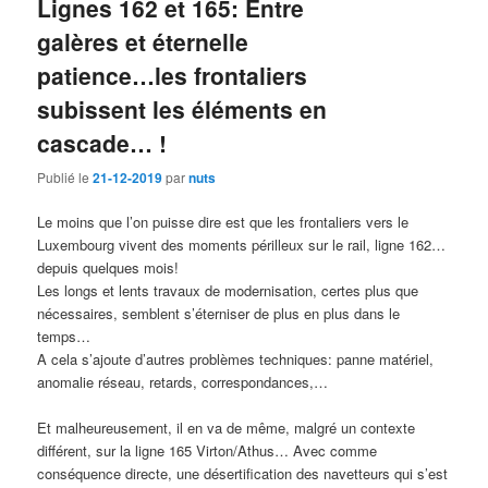
Lignes 162 et 165: Entre
galères et éternelle
patience…les frontaliers
subissent les éléments en
cascade… !
Publié le
21-12-2019
par
nuts
Le moins que l’on puisse dire est que les frontaliers vers le
Luxembourg vivent des moments périlleux sur le rail, ligne 162…
depuis quelques mois!
Les longs et lents travaux de modernisation, certes plus que
nécessaires, semblent s’éterniser de plus en plus dans le
temps…
A cela s’ajoute d’autres problèmes techniques: panne matériel,
anomalie réseau, retards, correspondances,…
Et malheureusement, il en va de même, malgré un contexte
différent, sur la ligne 165 Virton/Athus… Avec comme
conséquence directe, une désertification des navetteurs qui s’est