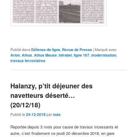
Publié dans
Défense de ligne
,
Revue de Presse
|
Marqué avec
Arlon
,
Athus
,
Athus Meuse
,
Infrabel
,
ligne 167
,
modernisation
,
travaux ferroviaires
Halanzy, p’tit déjeuner des
navetteurs déserté…
(20/12/18)
Publié le
24-12-2018
par
nuts
Reportée depuis 3 mois pour cause de travaux incessants et
autre, c’est finalement ce jeudi 20 décembre 2018, en gare