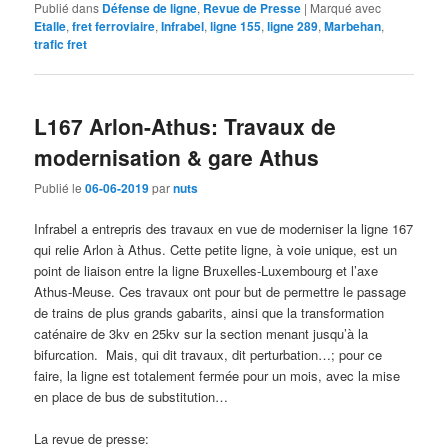
Publié dans
Défense de ligne
,
Revue de Presse
|
Marqué avec
Etalle
,
fret ferroviaire
,
Infrabel
,
ligne 155
,
ligne 289
,
Marbehan
,
trafic fret
L167 Arlon-Athus: Travaux de
modernisation & gare Athus
Publié le
06-06-2019
par
nuts
Infrabel a entrepris des travaux en vue de moderniser la ligne 167
qui relie Arlon à Athus. Cette petite ligne, à voie unique, est un
point de liaison entre la ligne Bruxelles-Luxembourg et l’axe
Athus-Meuse. Ces travaux ont pour but de permettre le passage
de trains de plus grands gabarits, ainsi que la transformation
caténaire de 3kv en 25kv sur la section menant jusqu’à la
bifurcation. Mais, qui dit travaux, dit perturbation…; pour ce
faire, la ligne est totalement fermée pour un mois, avec la mise
en place de bus de substitution…
La revue de presse: