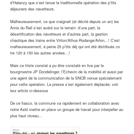
d’Halanzy que s’est tenue la traditionnelle opération des p’tits
déjeuners des navetteurs.
Malheureusement, ce que craignait (et décrié depuis un an) les
Amis du Rail s’est avéré sur le terrain: d’une part, la
désertification des navetteurs et d’autres part, la gestion
chaotique des trains entre Virton/Athus-Rodange/Arlon…! C’est
malheureusement, à peine 25 p’tits déj qui ont été distribués co
tre 120 à 150 les autres années…!
Mais ce triste constat a pu être constaté en live par le
bourgmestre JP Dondelinger, l’Echevin de la mobilité et aussi par
une agent de la communication de la SNCB venue spécialement
pour cette opération. La presse s’est également déplacée; voir
leur article ci-dessous
De ce fiasco, la commune va rapidement en collaboration avec
notre Asbl mettre en place un groupe de travail pour interpeller au
plus haut niveau…