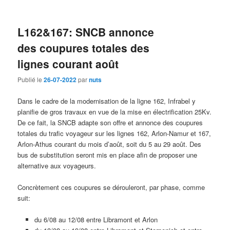
L162&167: SNCB annonce
des coupures totales des
lignes courant août
Publié le
26-07-2022
par
nuts
Dans le cadre de la modernisation de la ligne 162, Infrabel y
planifie de gros travaux en vue de la mise en électrification 25Kv.
De ce fait, la SNCB adapte son offre et annonce des coupures
totales du trafic voyageur sur les lignes 162, Arlon-Namur et 167,
Arlon-Athus courant du mois d’août, soit du 5 au 29 août. Des
bus de substitution seront mis en place afin de proposer une
alternative aux voyageurs.
Concrètement ces coupures se dérouleront, par phase, comme
suit:
du 6/08 au 12/08 entre Libramont et Arlon