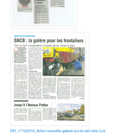
DH_17122019_Arlon-nouvelle-galere-sur-le-rail-vers-Lux