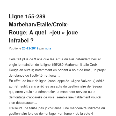
Ligne 155-289
Marbehan/Etalle/Croix-
Rouge: A quel »jeu » joue
Infrabel ?
Publié le
20-12-2019
par
nuts
Cela fait plus de 3 ans que les Amis du Rail défendent bec et
ongle le maintien de la ligne 155/289 Marbehan-Etalle-Croix-
Rouge en sursis; notamment en portant à bout de bras, un projet
de relance de l’activité fret local…
En effet, ce bout de ligne (aussi appelée »ligne Valvert ») dédié
au fret, subit sans arrêt les assauts du gestionnaire de réseau
qui, entre vouloir la démanteler, la mise hors service ou le
démontage d’appareils de voie, semble inévitablement vouloir
s’en débarrasser…
D’ailleurs, ne faut-il pas y voir aussi une manoeuvre indirecte du
gestionnaire lors du démontage »en force » de la voie 4