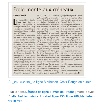
AL_26.03.2019_La ligne Marbehan–Croix-Rouge en sursis
Publié dans
Défense de ligne
,
Revue de Presse
|
Marqué avec
Etalle
,
fret ferroviaire
,
Infrabel
,
ligne 155
,
ligne 289
,
Marbehan
,
trafic fret