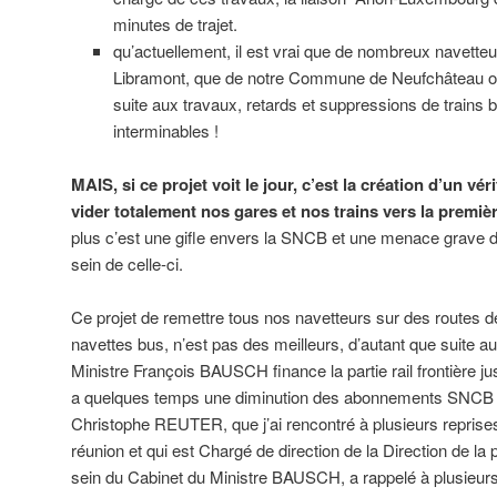
minutes de trajet.
qu’actuellement, il est vrai que de nombreux navetteur
Libramont, que de notre Commune de Neufchâteau on
suite aux travaux, retards et suppressions de trains 
interminables !
MAIS, si ce projet voit le jour, c’est la création d’un vé
vider totalement nos gares et nos trains vers la premi
plus c’est une gifle envers la SNCB et une menace grave d
sein de celle-ci.
Ce projet de remettre tous nos navetteurs sur des routes d
navettes bus, n’est pas des meilleurs, d’autant que suite au 
Ministre François BAUSCH finance la partie rail frontière jus
a quelques temps une diminution des abonnements SNCB e
Christophe REUTER, que j’ai rencontré à plusieurs reprise
réunion et qui est Chargé de direction de la Direction de la p
sein du Cabinet du Ministre BAUSCH, a rappelé à plusieur