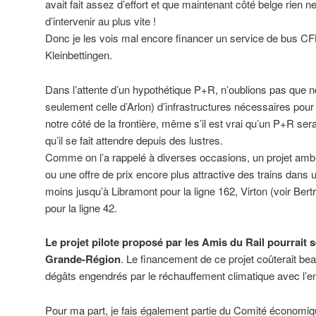
avait fait assez d’effort et que maintenant côté belge rien n
d’intervenir au plus vite !
Donc je les vois mal encore financer un service de bus CFL
Kleinbettingen.
Dans l’attente d’un hypothétique P+R, n’oublions pas que 
seulement celle d’Arlon) d’infrastructures nécessaires pour
notre côté de la frontière, même s’il est vrai qu’un P+R se
qu’il se fait attendre depuis des lustres.
Comme on l’a rappelé à diverses occasions, un projet ambitie
ou une offre de prix encore plus attractive des trains dans u
moins jusqu’à Libramont pour la ligne 162, Virton (voir Bert
pour la ligne 42.
Le projet pilote proposé par les Amis du Rail pourrait s
Grande-Région
. Le financement de ce projet coûterait b
dégâts engendrés par le réchauffement climatique avec l’
Pour ma part, je fais également partie du Comité économiq