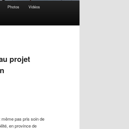
Photos
Vidéos
au projet
on
nt même pas pris soin de
lité, en province de