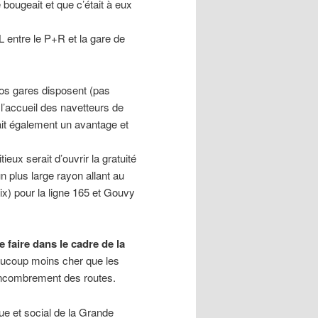
e bougeait et que c’était à eux
 entre le P+R et la gare de
nos gares disposent (pas
 l’accueil des navetteurs de
rait également un avantage et
ux serait d’ouvrir la gratuité
n plus large rayon allant au
rix) pour la ligne 165 et Gouvy
e faire dans le cadre de la
eaucoup moins cher que les
encombrement des routes.
ue et social de la Grande