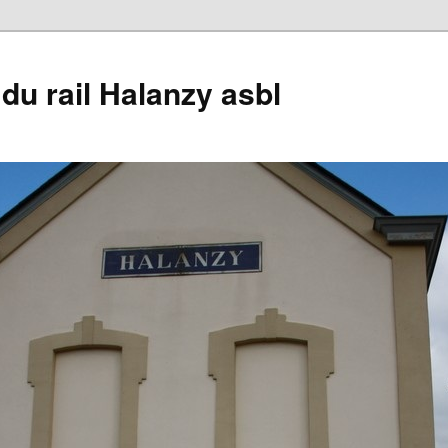
du rail Halanzy asbl