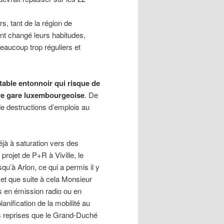
s, tant de la région de
t changé leurs habitudes,
beaucoup trop réguliers et
ritable entonnoir qui risque de
ère gare luxembourgeoise
. De
e destructions d’emplois au
éjà à saturation vers des
projet de P+R à Viville, le
qu’à Arlon, ce qui a permis il y
t que suite à cela Monsieur
s en émission radio ou en
lanification de la mobilité au
s reprises que le Grand-Duché