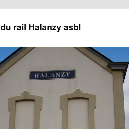
du rail Halanzy asbl