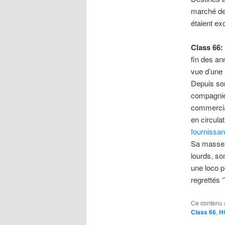
marché de 
étaient ex
Class 66
fin des an
vue d’une 
Depuis so
compagnies
commercia
en circula
fournissa
Sa masse m
lourds, so
une loco p
regrettés 
Ce contenu 
Class 66
,
H