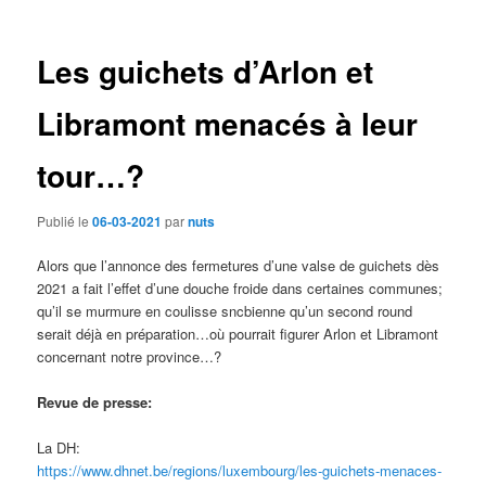
des
articles
Les guichets d’Arlon et
Libramont menacés à leur
tour…?
Publié le
06-03-2021
par
nuts
Alors que l’annonce des fermetures d’une valse de guichets dès
2021 a fait l’effet d’une douche froide dans certaines communes;
qu’il se murmure en coulisse sncbienne qu’un second round
serait déjà en préparation…où pourrait figurer Arlon et Libramont
concernant notre province…?
Revue de presse:
La DH:
https://www.dhnet.be/regions/luxembourg/les-guichets-menaces-