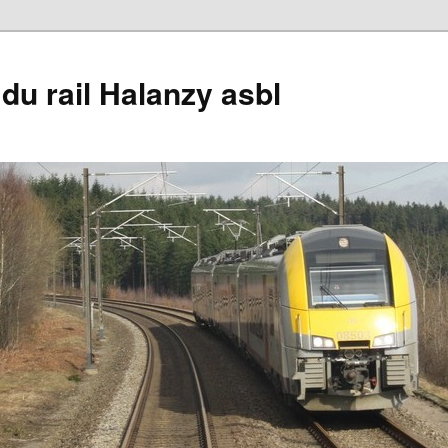
du rail Halanzy asbl