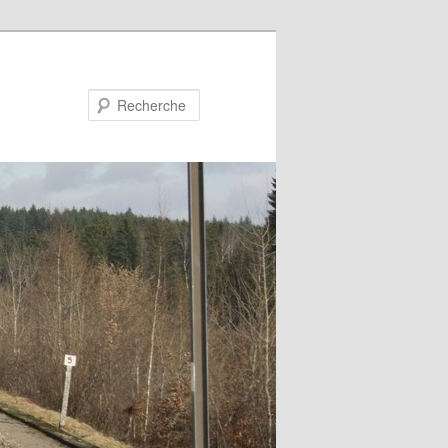
Recherche