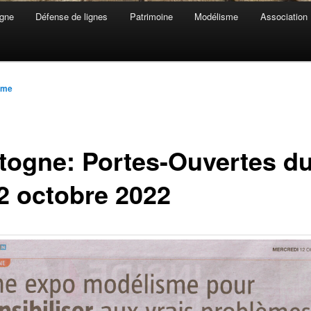
gne
Défense de lignes
Patrimoine
Modélisme
Association
mme
togne: Portes-Ouvertes du
02 octobre 2022