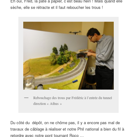
Eh oui, Fred, la pâte à papier, c’est beau hein ! Mais quand elle
sèche, elle se rétracte et il faut reboucher les trous !
Rebouchage des trous par Frédéric à l’entrée du tunnel
direction « Athus »
Du côté du dépôt, on ne chôme pas, il y a encore pas mal de
travaux de câblage à réaliser et notre Phil national a bien du fil à
retordre avec notre pont tournant Roco …