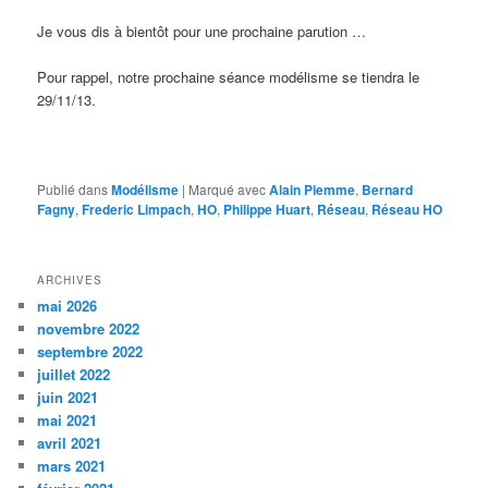
Je vous dis à bientôt pour une prochaine parution …
Pour rappel, notre prochaine séance modélisme se tiendra le
29/11/13.
Publié dans
Modélisme
|
Marqué avec
Alain Piemme
,
Bernard
Fagny
,
Frederic Limpach
,
HO
,
Philippe Huart
,
Réseau
,
Réseau HO
ARCHIVES
mai 2026
novembre 2022
septembre 2022
juillet 2022
juin 2021
mai 2021
avril 2021
mars 2021