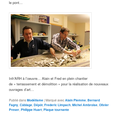
le pont…
Infr’ARH à l’oeuvre… Alain et Fred en plein chantier
de « terrassement et démolition » pour la réalisation de nouveaux
ouvrages d’art…
Publié dans
Modélisme
|
Marqué avec
Alain Piemme
,
Bernard
Fagny
,
Câblage
,
Dépôt
,
Frederic Limpach
,
Michel Ambroise
,
Olivier
Preser
,
Philippe Huart
,
Plaque tournante