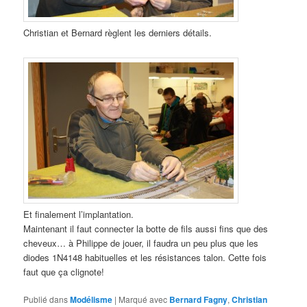
Christian et Bernard règlent les derniers détails.
Et finalement l’implantation.
Maintenant il faut connecter la botte de fils aussi fins que des
cheveux… à Philippe de jouer, il faudra un peu plus que les
diodes 1N4148 habituelles et les résistances talon. Cette fois
faut que ça clignote!
Publié dans
Modélisme
|
Marqué avec
Bernard Fagny
,
Christian