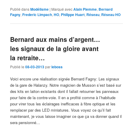
Publié dans
Modélisme
|
Marqué avec
Alain Piemme
,
Bernard
Fagny
,
Frederic Limpach
,
HO
,
Philippe Huart
,
Réseau
,
Réseau HO
Bernard aux mains d’argent…
les signaux de la gloire avant
la retraite…
Publié le
08-03-2013
par
leboss
Voici encore une réalisation signée Bernard Fagny: Les signaux
de la gare de Halanzy. Notre magicien de Musson s’est basé sur
des kits en laiton existants dont il fallait retourner les panneaux
pour faire de la contre-voie. Il en a profité comme à l’habitude
pour virer tous les éclairages inefficaces à fibre optique et les
remplacer par des LED miniatures. Vous voyez ce qu’il fait
maintenant, je vous laisse imaginer ce que ça va donner quand il
sera pensionné…