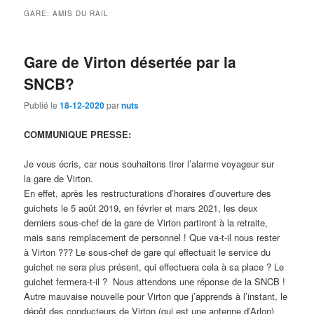
GARE; AMIS DU RAIL
Gare de Virton désertée par la
SNCB?
Publié le
18-12-2020
par
nuts
COMMUNIQUE PRESSE:
Je vous écris, car nous souhaitons tirer l’alarme voyageur sur
la gare de Virton.
En effet, après les restructurations d’horaires d’ouverture des
guichets le 5 août 2019, en février et mars 2021, les deux
derniers sous-chef de la gare de Virton partiront à la retraite,
mais sans remplacement de personnel ! Que va-t-il nous rester
à Virton ??? Le sous-chef de gare qui effectuait le service du
guichet ne sera plus présent, qui effectuera cela à sa place ? Le
guichet fermera-t-il ? Nous attendons une réponse de la SNCB !
Autre mauvaise nouvelle pour Virton que j’apprends à l’instant, le
dépôt des conducteurs de Virton (qui est une antenne d’Arlon)