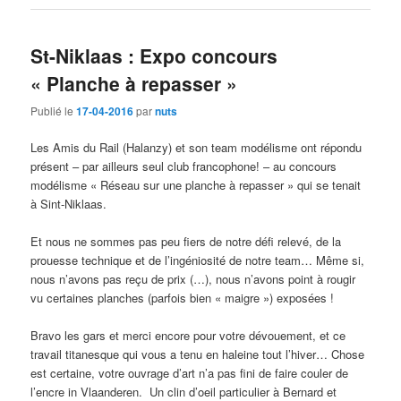
St-Niklaas : Expo concours
« Planche à repasser »
Publié le
17-04-2016
par
nuts
Les Amis du Rail (Halanzy) et son team modélisme ont répondu
présent – par ailleurs seul club francophone! – au concours
modélisme « Réseau sur une planche à repasser » qui se tenait
à Sint-Niklaas.
Et nous ne sommes pas peu fiers de notre défi relevé, de la
prouesse technique et de l’ingéniosité de notre team… Même si,
nous n’avons pas reçu de prix (…), nous n’avons point à rougir
vu certaines planches (parfois bien « maigre ») exposées !
Bravo les gars et merci encore pour votre dévouement, et ce
travail titanesque qui vous a tenu en haleine tout l’hiver… Chose
est certaine, votre ouvrage d’art n’a pas fini de faire couler de
l’encre in Vlaanderen. Un clin d’oeil particulier à Bernard et