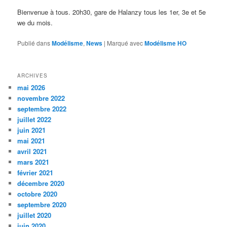
Bienvenue à tous. 20h30, gare de Halanzy tous les 1er, 3e et 5e
we du mois.
Publié dans
Modélisme
,
News
|
Marqué avec
Modélisme HO
ARCHIVES
mai 2026
novembre 2022
septembre 2022
juillet 2022
juin 2021
mai 2021
avril 2021
mars 2021
février 2021
décembre 2020
octobre 2020
septembre 2020
juillet 2020
juin 2020