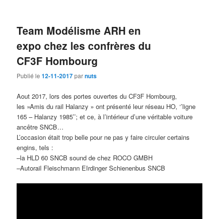
Team Modélisme ARH en
expo chez les confrères du
CF3F Hombourg
Publié le
12-11-2017
par
nuts
Aout 2017, lors des portes ouvertes du CF3F Hombourg,
les »Amis du rail Halanzy » ont présenté leur réseau HO, ‘’ligne
165 – Halanzy 1985’’; et ce, à l’intérieur d’une véritable voiture
ancêtre SNCB…
L’occasion était trop belle pour ne pas y faire circuler certains
engins, tels :
–la HLD 60 SNCB sound de chez ROCO GMBH
–Autorail Fleischmann EIrdinger Schienenbus SNCB