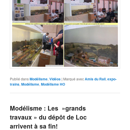
Publié dans
Modélisme
,
Vidéos
|
Marqué avec
Amis du Rail
,
expo-
trains
,
Modélisme
,
Modélisme HO
Modélisme : Les »grands
travaux » du dépôt de Loc
arrivent à sa fin!