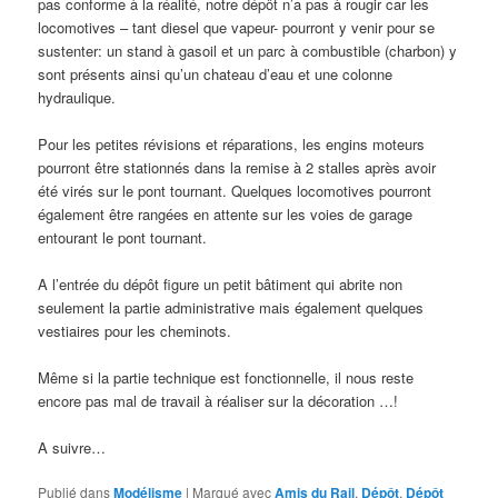
pas conforme à la réalité, notre dépôt n’a pas à rougir car les
locomotives – tant diesel que vapeur- pourront y venir pour se
sustenter: un stand à gasoil et un parc à combustible (charbon) y
sont présents ainsi qu’un chateau d’eau et une colonne
hydraulique.
Pour les petites révisions et réparations, les engins moteurs
pourront être stationnés dans la remise à 2 stalles après avoir
été virés sur le pont tournant. Quelques locomotives pourront
également être rangées en attente sur les voies de garage
entourant le pont tournant.
A l’entrée du dépôt figure un petit bâtiment qui abrite non
seulement la partie administrative mais également quelques
vestiaires pour les cheminots.
Même si la partie technique est fonctionnelle, il nous reste
encore pas mal de travail à réaliser sur la décoration …!
A suivre…
Publié dans
Modélisme
|
Marqué avec
Amis du Rail
,
Dépôt
,
Dépôt