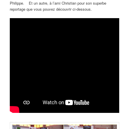
Philippe. Et un autre, à l’ami Christian pour son superbe
reportage que vous pouvez découvrir ci-dessous.