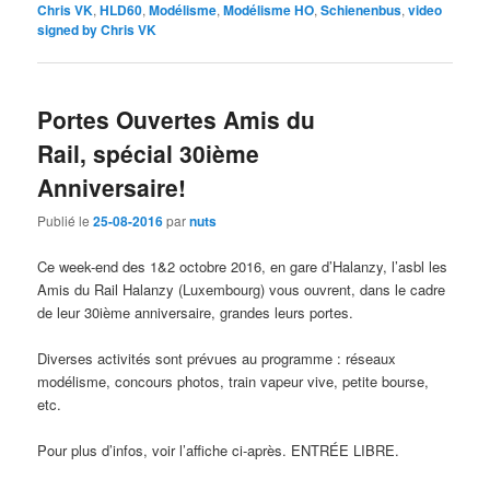
Chris VK
,
HLD60
,
Modélisme
,
Modélisme HO
,
Schienenbus
,
video
signed by Chris VK
Portes Ouvertes Amis du
Rail, spécial 30ième
Anniversaire!
Publié le
25-08-2016
par
nuts
Ce week-end des 1&2 octobre 2016, en gare d’Halanzy, l’asbl les
Amis du Rail Halanzy (Luxembourg) vous ouvrent, dans le cadre
de leur 30ième anniversaire, grandes leurs portes.
Diverses activités sont prévues au programme : réseaux
modélisme, concours photos, train vapeur vive, petite bourse,
etc.
Pour plus d’infos, voir l’affiche ci-après. ENTRÉE LIBRE.