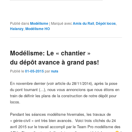
Publié dans
Modélisme
|
Marqué avec
Amis du Rail
,
Dépôt locos
,
Halanzy
,
Modélisme HO
Modélisme: Le « chantier »
du dépôt avance à grand pas!
Publié le
01-05-2015
par
nuts
En novembre dernier (voir article du 28/11/2014), après la pose
du pont tournant (…), nous vous annoncions que nous étions en
train de définir les plans de la construction de notre dépôt pour
locos.
Pendant les séances modélisme hivernales, les travaux de
« génie-civil » ont très bien avancés. Voici trois clichés du 24
avril 2015 sur le travail accompli par le Team Pro modélisme des