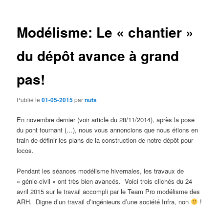
des
articles
Modélisme: Le « chantier »
du dépôt avance à grand
pas!
Publié le
01-05-2015
par
nuts
En novembre dernier (voir article du 28/11/2014), après la pose
du pont tournant (…), nous vous annoncions que nous étions en
train de définir les plans de la construction de notre dépôt pour
locos.
Pendant les séances modélisme hivernales, les travaux de
« génie-civil » ont très bien avancés. Voici trois clichés du 24
avril 2015 sur le travail accompli par le Team Pro modélisme des
ARH. Digne d’un travail d’ingénieurs d’une société Infra, non
!