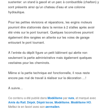
sustenter: un stand à gasoil et un parc à combustible (charbon) y
sont présents ainsi qu’un chateau d’eau et une colonne
hydraulique.
Pour les petites révisions et réparations, les engins moteurs
pourront être stationnés dans la remise à 2 stalles après avoir
été virés sur le pont tournant. Quelques locomotives pourront
également être rangées en attente sur les voies de garage
entourant le pont tournant.
A l’entrée du dépôt figure un petit bâtiment qui abrite non
seulement la partie administrative mais également quelques
vestiaires pour les cheminots.
Même si la partie technique est fonctionnelle, il nous reste
encore pas mal de travail à réaliser sur la décoration …!
A suivre…
Ce contenu a été publié dans
Modélisme
par
nuts
, et marqué avec
Amis du Rail
,
Dépôt
,
Dépôt locos
,
Modélisme
,
Modélisme HO
.
Mettez-le en favori avec son
permalien
.