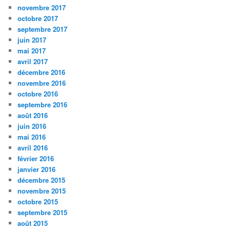
novembre 2017
octobre 2017
septembre 2017
juin 2017
mai 2017
avril 2017
décembre 2016
novembre 2016
octobre 2016
septembre 2016
août 2016
juin 2016
mai 2016
avril 2016
février 2016
janvier 2016
décembre 2015
novembre 2015
octobre 2015
septembre 2015
août 2015