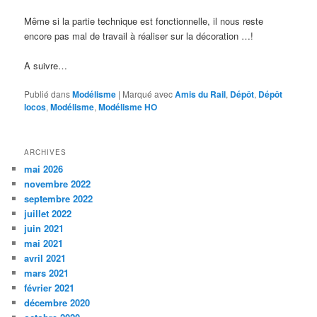
Même si la partie technique est fonctionnelle, il nous reste
encore pas mal de travail à réaliser sur la décoration …!
A suivre…
Publié dans
Modélisme
|
Marqué avec
Amis du Rail
,
Dépôt
,
Dépôt
locos
,
Modélisme
,
Modélisme HO
ARCHIVES
mai 2026
novembre 2022
septembre 2022
juillet 2022
juin 2021
mai 2021
avril 2021
mars 2021
février 2021
décembre 2020