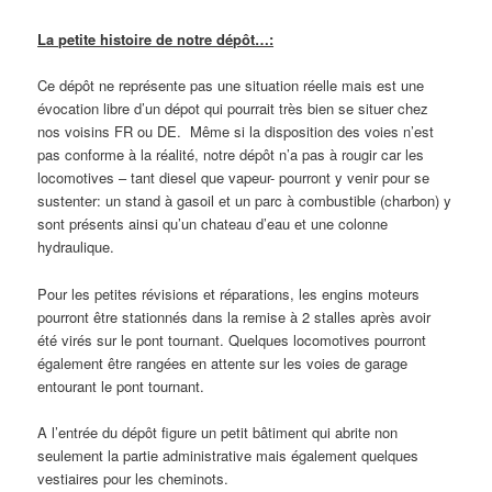
La petite histoire de notre dépôt…:
Ce dépôt ne représente pas une situation réelle mais est une
évocation libre d’un dépot qui pourrait très bien se situer chez
nos voisins FR ou DE. Même si la disposition des voies n’est
pas conforme à la réalité, notre dépôt n’a pas à rougir car les
locomotives – tant diesel que vapeur- pourront y venir pour se
sustenter: un stand à gasoil et un parc à combustible (charbon) y
sont présents ainsi qu’un chateau d’eau et une colonne
hydraulique.
Pour les petites révisions et réparations, les engins moteurs
pourront être stationnés dans la remise à 2 stalles après avoir
été virés sur le pont tournant. Quelques locomotives pourront
également être rangées en attente sur les voies de garage
entourant le pont tournant.
A l’entrée du dépôt figure un petit bâtiment qui abrite non
seulement la partie administrative mais également quelques
vestiaires pour les cheminots.