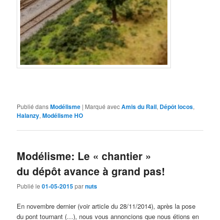
Publié dans
Modélisme
|
Marqué avec
Amis du Rail
,
Dépôt locos
,
Halanzy
,
Modélisme HO
Modélisme: Le « chantier »
du dépôt avance à grand pas!
Publié le
01-05-2015
par
nuts
En novembre dernier (voir article du 28/11/2014), après la pose
du pont tournant (…), nous vous annoncions que nous étions en