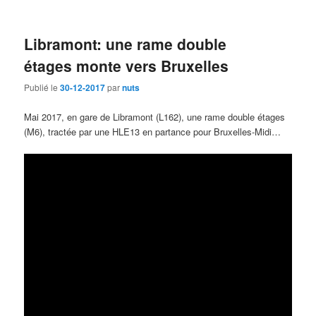
Libramont: une rame double
étages monte vers Bruxelles
Publié le
30-12-2017
par
nuts
Mai 2017, en gare de Libramont (L162), une rame double étages
(M6), tractée par une HLE13 en partance pour Bruxelles-Midi…