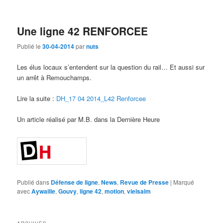
Une ligne 42 RENFORCEE
Publié le
30-04-2014
par
nuts
Les élus locaux s’entendent sur la question du rail… Et aussi sur
un arrêt à Remouchamps.
Lire la suite :
DH_17 04 2014_L42 Renforcee
Un article réalisé par M.B. dans la Dernière Heure
Publié dans
Défense de ligne
,
News
,
Revue de Presse
|
Marqué
avec
Aywaille
,
Gouvy
,
ligne 42
,
motion
,
vielsalm