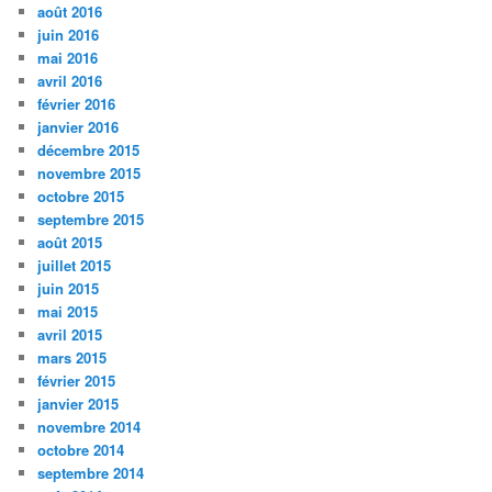
août 2016
juin 2016
mai 2016
avril 2016
février 2016
janvier 2016
décembre 2015
novembre 2015
octobre 2015
septembre 2015
août 2015
juillet 2015
juin 2015
mai 2015
avril 2015
mars 2015
février 2015
janvier 2015
novembre 2014
octobre 2014
septembre 2014