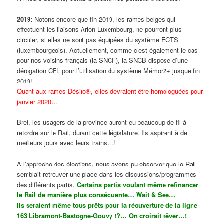
2019:
Notons encore que fin 2019, les rames belges qui
effectuent les liaisons Arlon-Luxembourg, ne pourront plus
circuler, si elles ne sont pas équipées du système ECTS
(luxembourgeois). Actuellement, comme c’est également le cas
pour nos voisins français (la SNCF), la SNCB dispose d’une
dérogation CFL pour l’utilisation du système Mémor2+ jusque fin
2019!
Quant aux rames Désiro®, elles devraient être homologuées pour
janvier 2020…
Bref, les usagers de la province auront eu beaucoup de fil à
retordre sur le Rail, durant cette législature. Ils aspirent à de
meilleurs jours avec leurs trains…!
A l’approche des élections, nous avons pu observer que le Rail
semblait retrouver une place dans les discussions/programmes
des différents partis.
Certains partis voulant même refinancer
le Rail de manière plus conséquente… Wait & See…
Ils seraient même tous prêts pour la réouverture de la ligne
163 Libramont-Bastogne-Gouvy !?… On croirait rêver…!