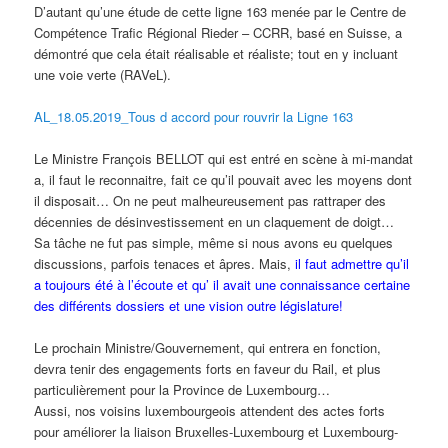
D’autant qu’une étude de cette ligne 163 menée par le Centre de
Compétence Trafic Régional Rieder – CCRR, basé en Suisse, a
démontré que cela était réalisable et réaliste; tout en y incluant
une voie verte (RAVeL).
AL_18.05.2019_Tous d accord pour rouvrir la Ligne 163
Le Ministre François BELLOT qui est entré en scène à mi-mandat
a, il faut le reconnaitre, fait ce qu’il pouvait avec les moyens dont
il disposait… On ne peut malheureusement pas rattraper des
décennies de désinvestissement en un claquement de doigt…
Sa tâche ne fut pas simple, même si nous avons eu quelques
discussions, parfois tenaces et âpres. Mais,
il faut admettre qu’il
a toujours été à l’écoute et qu’ il avait une connaissance certaine
des différents dossiers et une vision outre législature!
Le prochain Ministre/Gouvernement, qui entrera en fonction,
devra tenir des engagements forts en faveur du Rail, et plus
particulièrement pour la Province de Luxembourg…
Aussi, nos voisins luxembourgeois attendent des actes forts
pour améliorer la liaison Bruxelles-Luxembourg et Luxembourg-