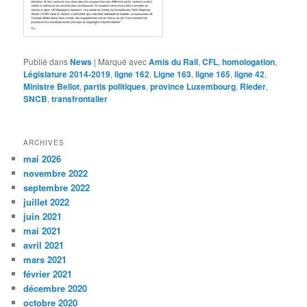
Publié dans
News
|
Marqué avec
Amis du Rail
,
CFL
,
homologation
,
Législature 2014-2019
,
ligne 162
,
Ligne 163
,
ligne 165
,
ligne 42
,
Ministre Bellot
,
partis politiques
,
province Luxembourg
,
Rieder
,
SNCB
,
transfrontalier
ARCHIVES
mai 2026
novembre 2022
septembre 2022
juillet 2022
juin 2021
mai 2021
avril 2021
mars 2021
février 2021
décembre 2020
octobre 2020