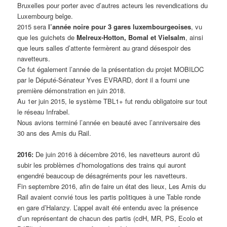
Bruxelles pour porter avec d’autres acteurs les revendications du
Luxembourg belge.
2015 sera
l’année noire pour 3 gares luxembourgeoises
, vu
que les guichets de
Melreux-Hotton, Bomal et Vielsalm
, ainsi
que leurs salles d’attente fermèrent au grand désespoir des
navetteurs.
Ce fut également l’année de la présentation du projet MOBILOC
par le Député-Sénateur Yves EVRARD, dont il a fourni une
première démonstration en juin 2018.
Au 1er juin 2015, le système TBL1+ fut rendu obligatoire sur tout
le réseau Infrabel.
Nous avions terminé l’année en beauté avec l’anniversaire des
30 ans des Amis du Rail.
2016:
De juin 2016 à décembre 2016, les navetteurs auront dû
subir les problèmes d’homologations des trains qui auront
engendré beaucoup de désagréments pour les navetteurs.
Fin septembre 2016, afin de faire un état des lieux, Les Amis du
Rail avaient convié tous les partis politiques à une Table ronde
en gare d’Halanzy. L’appel avait été entendu avec la présence
d’un représentant de chacun des partis (cdH, MR, PS, Ecolo et