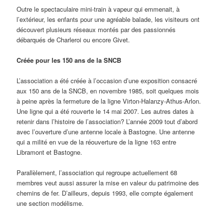
Outre le spectaculaire mini-train à vapeur qui emmenait, à
l’extérieur, les enfants pour une agréable balade, les visiteurs ont
découvert plusieurs réseaux montés par des passionnés
débarqués de Charleroi ou encore Givet.
Créée pour les 150 ans de la SNCB
L’association a été créée à l’occasion d’une exposition consacré
aux 150 ans de la SNCB, en novembre 1985, soit quelques mois
à peine après la fermeture de la ligne Virton-Halanzy-Athus-Arlon.
Une ligne qui a été rouverte le 14 mai 2007. Les autres dates à
retenir dans l’histoire de l’association? L’année 2009 tout d’abord
avec l’ouverture d’une antenne locale à Bastogne. Une antenne
qui a milité en vue de la réouverture de la ligne 163 entre
Libramont et Bastogne.
Parallèlement, l’association qui regroupe actuellement 68
membres veut aussi assurer la mise en valeur du patrimoine des
chemins de fer. D’ailleurs, depuis 1993, elle compte également
une section modélisme.