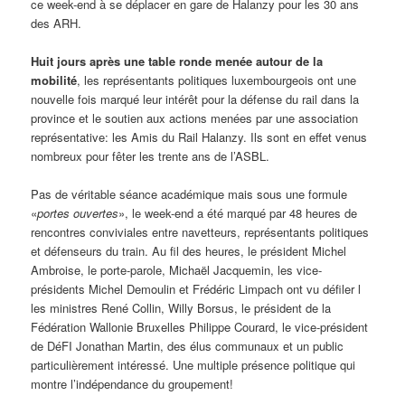
ce week-end à se déplacer en gare de Halanzy pour les 30 ans
des ARH.
Huit jours après une table ronde menée autour de la
mobilité
, les représentants politiques luxembourgeois ont une
nouvelle fois marqué leur intérêt pour la défense du rail dans la
province et le soutien aux actions menées par une association
représentative: les Amis du Rail Halanzy. Ils sont en effet venus
nombreux pour fêter les trente ans de l’ASBL.
Pas de véritable séance académique mais sous une formule
«
portes ouvertes
», le week-end a été marqué par 48 heures de
rencontres conviviales entre navetteurs, représentants politiques
et défenseurs du train. Au fil des heures, le président Michel
Ambroise, le porte-parole, Michaël Jacquemin, les vice-
présidents Michel Demoulin et Frédéric Limpach ont vu défiler l
les ministres René Collin, Willy Borsus, le président de la
Fédération Wallonie Bruxelles Philippe Courard, le vice-président
de DéFI Jonathan Martin, des élus communaux et un public
particulièrement intéressé. Une multiple présence politique qui
montre l’indépendance du groupement!