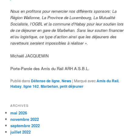
Nous en profitons pour remercier nos différents sponsors: La
Région Wallonne, La Province de Luxembourg, La Mutualité
Socialiste, l’OGBL et la commune d’Habay pour leur soutien lors
de ce déjeuner en gare de Marbehan. Sans leur soutien financier
et/ou logistique, ce type d’action ainsi que les déjeuners des
navetteurs seraient impossibles à réaliser ».
Michaël JACQUEMIN
Porte-Parole des Amis du Rail ARH A.S.B.L.
Publié dans
Défense de ligne
,
News
|
Marqué avec
Amis du Rail
,
Habay
,
ligne 162
,
Marbehan
,
petit déjeuner
ARCHIVES
mai 2026
novembre 2022
septembre 2022
juillet 2022