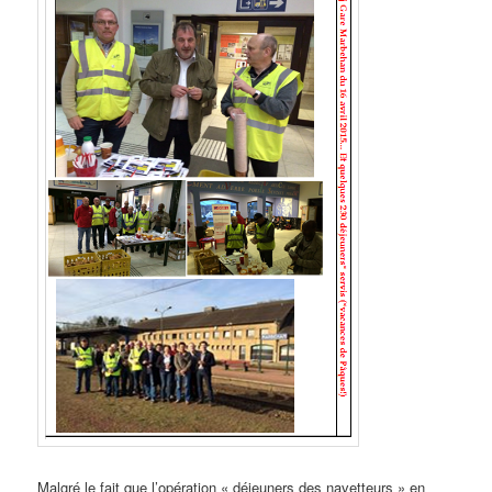
Malgré le fait que l’opération « déjeuners des navetteurs » en