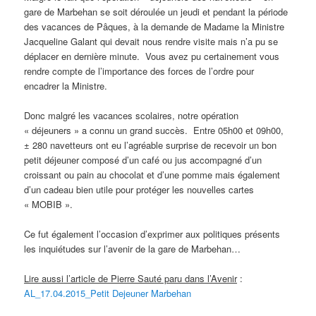
gare de Marbehan se soit déroulée un jeudi et pendant la période
des vacances de Pâques, à la demande de Madame la Ministre
Jacqueline Galant qui devait nous rendre visite mais n’a pu se
déplacer en dernière minute. Vous avez pu certainement vous
rendre compte de l’importance des forces de l’ordre pour
encadrer la Ministre.
Donc malgré les vacances scolaires, notre opération
« déjeuners » a connu un grand succès. Entre 05h00 et 09h00,
± 280 navetteurs ont eu l’agréable surprise de recevoir un bon
petit déjeuner composé d’un café ou jus accompagné d’un
croissant ou pain au chocolat et d’une pomme mais également
d’un cadeau bien utile pour protéger les nouvelles cartes
« MOBIB ».
Ce fut également l’occasion d’exprimer aux politiques présents
les inquiétudes sur l’avenir de la gare de Marbehan…
Lire aussi l’article de Pierre Sauté paru dans l’Avenir
:
AL_17.04.2015_Petit Dejeuner Marbehan