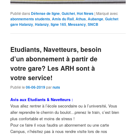
Publié dans
Défense de ligne
,
Guichet
,
Hot News
|
Marqué avec
abonnements students
,
Amis du Rail
,
Athus
,
Aubange
,
Guichet
gare Halanzy
,
Halanzy
,
ligne 165
,
Messancy
,
SNCB
Etudiants, Navetteurs, besoin
d’un abonnement à partir de
votre gare? Les ARH sont à
votre service!
Publié le
06-06-2019
par
nuts
Avis aux Etudiants & Navetteurs :
Vous allez rentrer à l’école secondaire ou à l’université, Vous
aller reprendre le chemin du boulot…prenez le train, c’est bien
plus confortable et moins de stress !
Pour ce faire il vous faudra un abonnement ou une carte
Campus, n’hésitez pas à nous rendre visite lors de nos