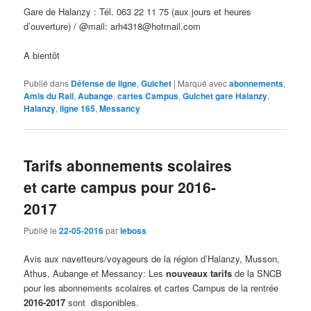
Gare de Halanzy : Tél. 063 22 11 75 (aux jours et heures
d’ouverture) / @mail: arh4318@hotmail.com
A bientôt
Publié dans
Défense de ligne
,
Guichet
|
Marqué avec
abonnements
,
Amis du Rail
,
Aubange
,
cartes Campus
,
Guichet gare Halanzy
,
Halanzy
,
ligne 165
,
Messancy
Tarifs abonnements scolaires
et carte campus pour 2016-
2017
Publié le
22-05-2016
par
leboss
Avis aux navetteurs/voyageurs de la région d’Halanzy, Musson,
Athus, Aubange et Messancy: Les
nouveaux tarifs
de la SNCB
pour les abonnements scolaires et cartes Campus de la rentrée
2016-2017
sont disponibles.