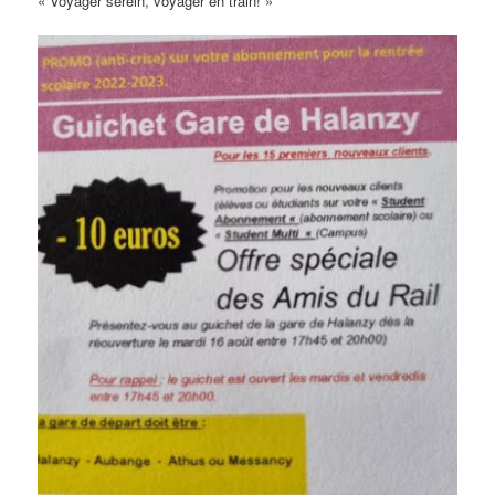
« Voyager serein, voyager en train! »