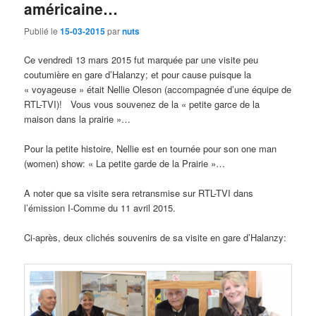
américaine…
Publié le
15-03-2015
par
nuts
Ce vendredi 13 mars 2015 fut marquée par une visite peu
coutumière en gare d’Halanzy; et pour cause puisque la
« voyageuse » était Nellie Oleson (accompagnée d’une équipe de
RTL-TVI)! Vous vous souvenez de la « petite garce de la
maison dans la prairie »…
Pour la petite histoire, Nellie est en tournée pour son one man
(women) show: « La petite garde de la Prairie »…
A noter que sa visite sera retransmise sur RTL-TVI dans
l’émission I-Comme du 11 avril 2015.
Ci-après, deux clichés souvenirs de sa visite en gare d’Halanzy: