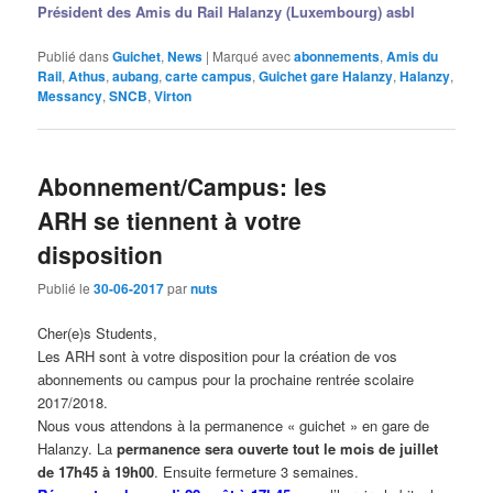
Président des Amis du Rail Halanzy (Luxembourg) asbl
Publié dans
Guichet
,
News
|
Marqué avec
abonnements
,
Amis du
Rail
,
Athus
,
aubang
,
carte campus
,
Guichet gare Halanzy
,
Halanzy
,
Messancy
,
SNCB
,
Virton
Abonnement/Campus: les
ARH se tiennent à votre
disposition
Publié le
30-06-2017
par
nuts
Cher(e)s Students,
Les ARH sont à votre disposition pour la création de vos
abonnements ou campus pour la prochaine rentrée scolaire
2017/2018.
Nous vous attendons à la permanence « guichet » en gare de
Halanzy. La
permanence sera ouverte tout le mois de juillet
de 17h45 à 19h00
. Ensuite fermeture 3 semaines.