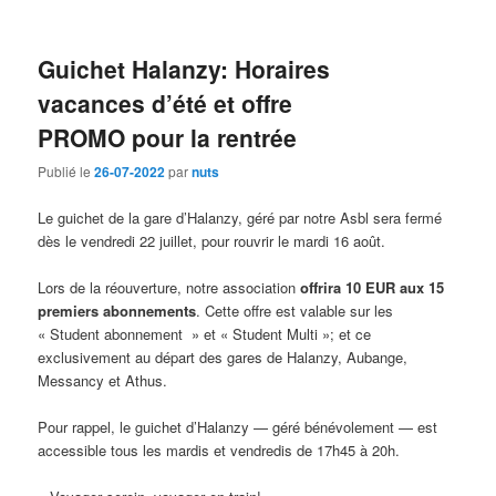
Guichet Halanzy: Horaires
vacances d’été et offre
PROMO pour la rentrée
Publié le
26-07-2022
par
nuts
Le guichet de la gare d’Halanzy, géré par notre Asbl sera fermé
dès le vendredi 22 juillet, pour rouvrir le mardi 16 août.
Lors de la réouverture, notre association
offrira 10 EUR aux 15
premiers abonnements
. Cette offre est valable sur les
« Student abonnement » et « Student Multi »; et ce
exclusivement au départ des gares de Halanzy, Aubange,
Messancy et Athus.
Pour rappel, le guichet d’Halanzy — géré bénévolement — est
accessible tous les mardis et vendredis de 17h45 à 20h.