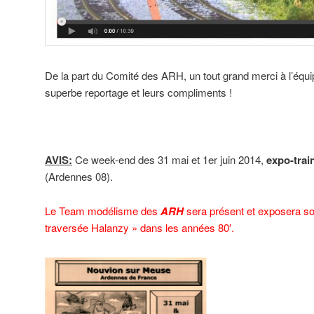
De la part du Comité des ARH, un tout grand merci à l’équi
superbe reportage et leurs compliments !
AVIS:
Ce week-end des 31 mai et 1er juin 2014,
expo-trai
(Ardennes 08).
Le Team modélisme des
ARH
sera présent et exposera s
traversée Halanzy » dans les années 80′.