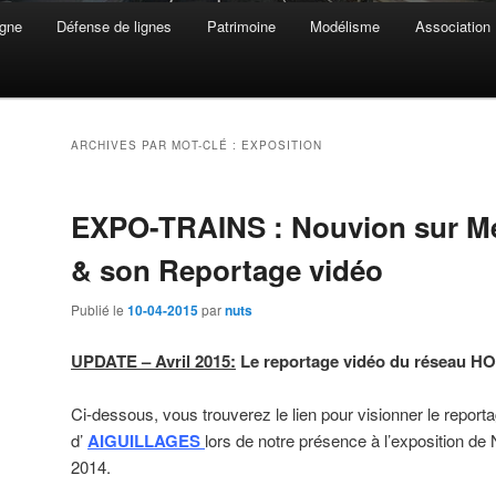
gne
Défense de lignes
Patrimoine
Modélisme
Association
ARCHIVES PAR MOT-CLÉ :
EXPOSITION
EXPO-TRAINS : Nouvion sur Me
& son Reportage vidéo
Publié le
10-04-2015
par
nuts
UPDATE – Avril 2015:
Le reportage vidéo du réseau HO 
Ci-dessous, vous trouverez le lien pour visionner le repor
d’
AIGUILLAGES
lors de notre présence à l’exposition d
2014.