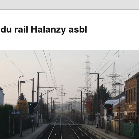
du rail Halanzy asbl