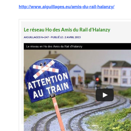
http://www.aiguillages.eu/amis-du-rail-halanzy/