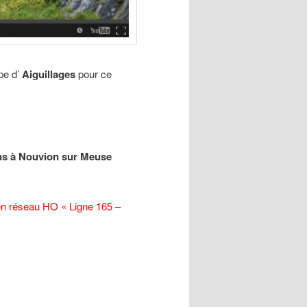
pe d’
Aiguillages
pour ce
ns à Nouvion sur Meuse
on réseau HO « Ligne 165 –