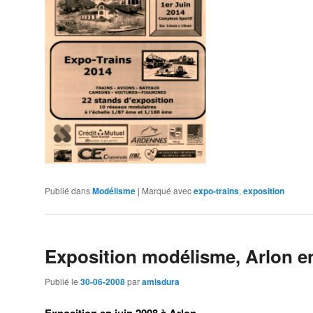
Publié dans
Modélisme
|
Marqué avec
expo-trains
,
exposition
Exposition modélisme, Arlon en
Publié le
30-06-2008
par
amisdura