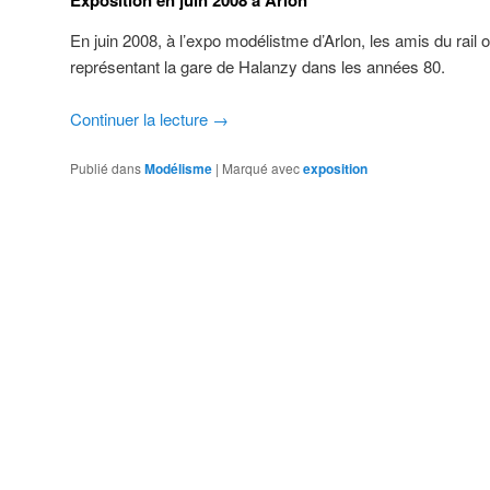
Exposition en juin 2008 à Arlon
En juin 2008, à l’expo modélistme d’Arlon, les amis du rail
représentant la gare de Halanzy dans les années 80.
Continuer la lecture
→
Publié dans
Modélisme
|
Marqué avec
exposition