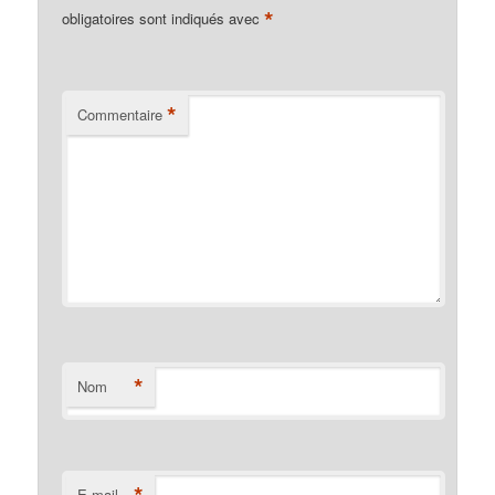
*
obligatoires sont indiqués avec
*
Commentaire
*
Nom
*
E-mail