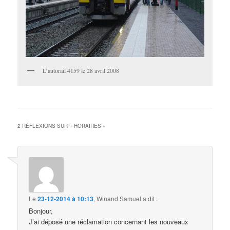
L’autorail 4159 le 28 avril 2008
2 RÉFLEXIONS SUR «
HORAIRES
»
Le
23-12-2014 à 10:13
,
Winand Samuel
a dit :
Bonjour,
J’ai déposé une réclamation concernant les nouveaux