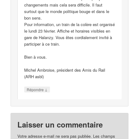
changements mais cela sera difficile. Il faut
surtout que le monde politique bouge et dans le
bon sens.
Pour information, un train de la colère est organisé
le lundi 23 février. Affiche et horaires visibles en
gare de Halanzy. Vous êtes cordialement invité à
participer à ce train.
Bien à vous.
Michel Ambroise, président des Amis du Rail
(ARH asbl)
↓
Répondre
Laisser un commentaire
Votre adresse e-mail ne sera pas publiée.
Les champs