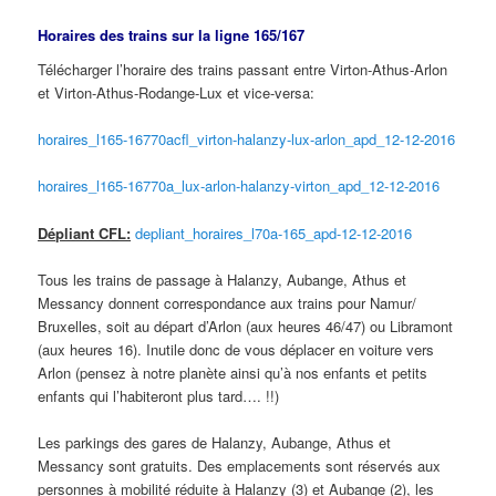
Horaires des trains sur la ligne 165/167
Télécharger l’horaire des trains passant entre Virton-Athus-Arlon
et Virton-Athus-Rodange-Lux et vice-versa:
horaires_l165-16770acfl_virton-halanzy-lux-arlon_apd_12-12-2016
horaires_l165-16770a_lux-arlon-halanzy-virton_apd_12-12-2016
Dépliant CFL:
depliant_horaires_l70a-165_apd-12-12-2016
Tous les trains de passage à Halanzy, Aubange, Athus et
Messancy donnent correspondance aux trains pour Namur/
Bruxelles, soit au départ d’Arlon (aux heures 46/47) ou Libramont
(aux heures 16). Inutile donc de vous déplacer en voiture vers
Arlon (pensez à notre planète ainsi qu’à nos enfants et petits
enfants qui l’habiteront plus tard…. !!)
Les parkings des gares de Halanzy, Aubange, Athus et
Messancy sont gratuits. Des emplacements sont réservés aux
personnes à mobilité réduite à Halanzy (3) et Aubange (2), les