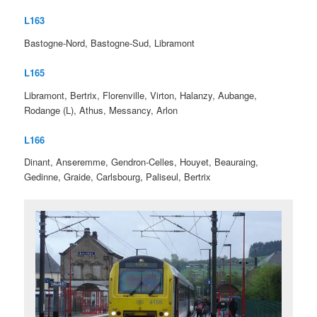
L163
Bastogne-Nord, Bastogne-Sud, Libramont
L165
Libramont, Bertrix, Florenville, Virton, Halanzy, Aubange,
Rodange (L), Athus, Messancy, Arlon
L166
Dinant, Anseremme, Gendron-Celles, Houyet, Beauraing,
Gedinne, Graide, Carlsbourg, Paliseul, Bertrix