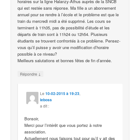
horaires sur la ligne Halanzy-Athus auprès de la SNCB
qui est restée sans réponse. Ma fille a un abonnement
annuel pour se rendre à l’école et le problème est que le
train du mercredi midi a été supprimé. Les cours se
terminent à 11h35, pas de possibilité d’étude et les
départs de train sont à 11h24 ou 12h54. Plusieurs
étudiants se trouvent confrontés à ce problème. Pensez-
vous qu’il puisse y avoir une modification d’horaire
possible à ce niveau?
Meilleurs salutations et bonnes fêtes de fin d’année.
↓
Répondre
Le
10-02-2015 à 19:23
,
leboss
a dit :
Bonsoir,
Merci pour l’intérêt que vous portez à notre
association.
Actuellement nous faisons tout pour qu’il y ait des