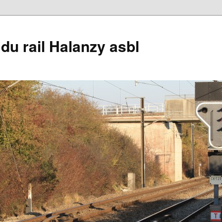
du rail Halanzy asbl