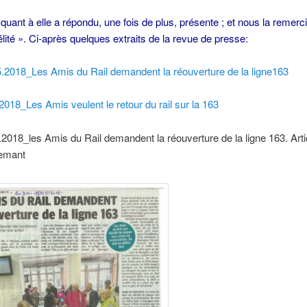
quant à elle a répondu, une fois de plus, présente ; et nous la remerc
délité ». Ci-après quelques extraits de la revue de presse:
.2018_Les Amis du Rail demandent la réouverture de la ligne163
2018
_Les Amis veulent le retour du rail sur la 163
018_les Amis du Rail demandent la réouverture de la ligne 163. Arti
lemant