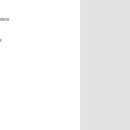
 dans
s