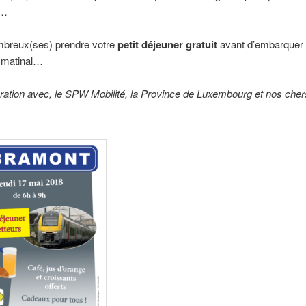
e…
breux(ses) prendre votre
petit déjeuner gratuit
avant d’embarquer
n matinal…
ration avec, le SPW Mobilité, la Province de Luxembourg et nos cher