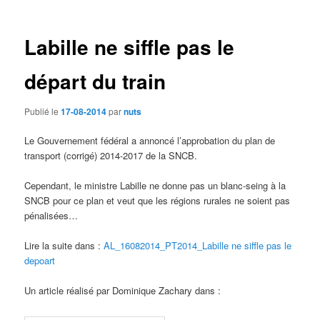
des
articles
Labille ne siffle pas le
départ du train
Publié le
17-08-2014
par
nuts
Le Gouvernement fédéral a annoncé l’approbation du plan de
transport (corrigé) 2014-2017 de la SNCB.
Cependant, le ministre Labille ne donne pas un blanc-seing à la
SNCB pour ce plan et veut que les régions rurales ne soient pas
pénalisées…
Lire la suite dans :
AL_16082014_PT2014_Labille ne siffle pas le
depoart
Un article réalisé par Dominique Zachary dans :