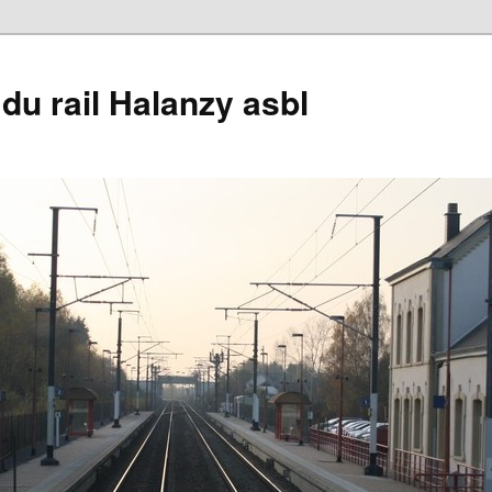
du rail Halanzy asbl