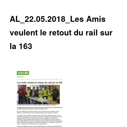
des
articles
AL_22.05.2018_Les Amis
veulent le retout du rail sur
la 163