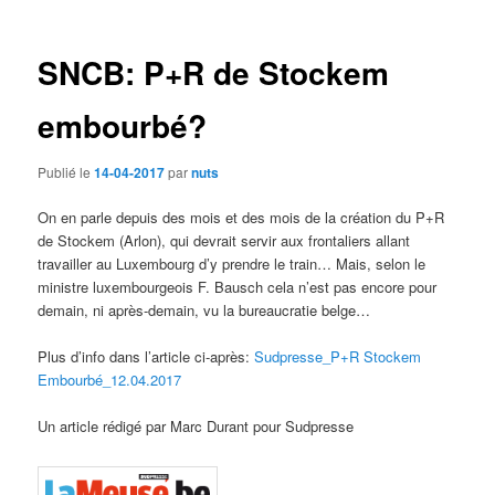
des
articles
SNCB: P+R de Stockem
embourbé?
Publié le
14-04-2017
par
nuts
On en parle depuis des mois et des mois de la création du P+R
de Stockem (Arlon), qui devrait servir aux frontaliers allant
travailler au Luxembourg d’y prendre le train… Mais, selon le
ministre luxembourgeois F. Bausch cela n’est pas encore pour
demain, ni après-demain, vu la bureaucratie belge…
Plus d’info dans l’article ci-après:
Sudpresse_P+R Stockem
Embourbé_12.04.2017
Un article rédigé par Marc Durant pour Sudpresse