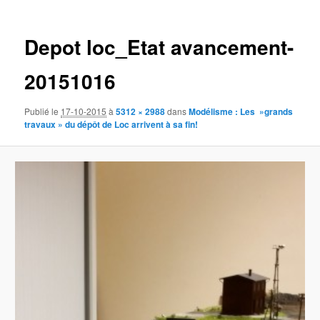
des
images
Depot loc_Etat avancement-
20151016
Publié le
17-10-2015
à
5312 × 2988
dans
Modélisme : Les »grands
travaux » du dépôt de Loc arrivent à sa fin!