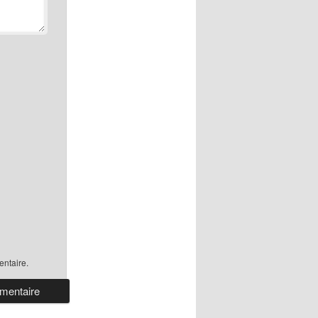
ntaire.