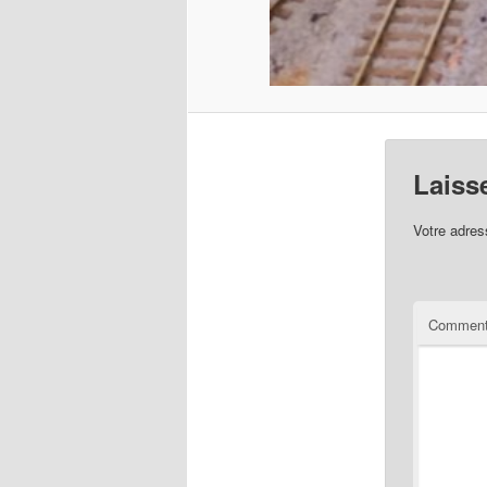
Laiss
Votre adres
Comment