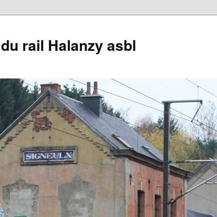
du rail Halanzy asbl