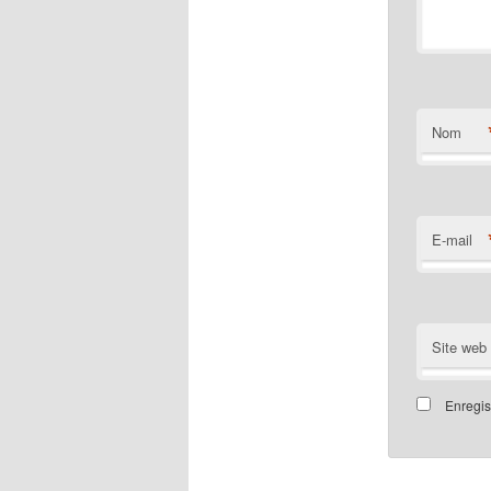
Nom
E-mail
Site web
Enregis