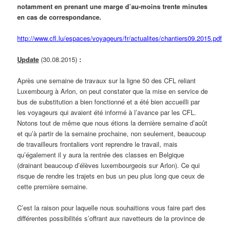
notamment en prenant une marge d’au-moins trente minutes
en cas de correspondance.
http://www.cfl.lu/espaces/voyageurs/fr/actualites/chantiers09.2015.pdf
Update
(30.08.2015)
:
Après une semaine de travaux sur la ligne 50 des CFL reliant
Luxembourg à Arlon, on peut constater que la mise en service de
bus de substitution a bien fonctionné et a été bien accueilli par
les voyageurs qui avaient été informé à l’avance par les CFL.
Notons tout de même que nous étions la dernière semaine d’août
et qu’à partir de la semaine prochaine, non seulement, beaucoup
de travailleurs frontaliers vont reprendre le travail, mais
qu’également il y aura la rentrée des classes en Belgique
(drainant beaucoup d’élèves luxembourgeois sur Arlon). Ce qui
risque de rendre les trajets en bus un peu plus long que ceux de
cette première semaine.
C’est la raison pour laquelle nous souhaitions vous faire part des
différentes possibilités s’offrant aux navetteurs de la province de